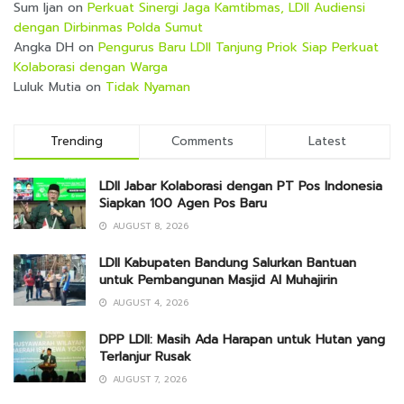
Sum Ijan
on
Perkuat Sinergi Jaga Kamtibmas, LDII Audiensi
dengan Dirbinmas Polda Sumut
Angka DH
on
Pengurus Baru LDII Tanjung Priok Siap Perkuat
Kolaborasi dengan Warga
Luluk Mutia
on
Tidak Nyaman
Trending
Comments
Latest
LDII Jabar Kolaborasi dengan PT Pos Indonesia
Siapkan 100 Agen Pos Baru
AUGUST 8, 2026
LDII Kabupaten Bandung Salurkan Bantuan
untuk Pembangunan Masjid Al Muhajirin
AUGUST 4, 2026
DPP LDII: Masih Ada Harapan untuk Hutan yang
Terlanjur Rusak
AUGUST 7, 2026