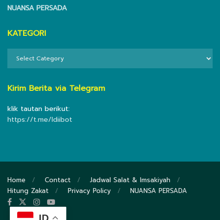
NUANSA PERSADA
KATEGORI
KATEGORI
Kirim Berita via Telegram
klik tautan berikut:
https://t.me/ldiibot
Home
Contact
Jadwal Salat & Imsakiyah
Hitung Zakat
Privacy Policy
NUANSA PERSADA
ID