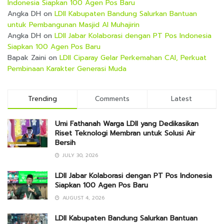
Indonesia Siapkan 100 Agen Pos Baru
Angka DH
on
LDII Kabupaten Bandung Salurkan Bantuan
untuk Pembangunan Masjid Al Muhajirin
Angka DH
on
LDII Jabar Kolaborasi dengan PT Pos Indonesia
Siapkan 100 Agen Pos Baru
Bapak Zaini
on
LDII Ciparay Gelar Perkemahan CAI, Perkuat
Pembinaan Karakter Generasi Muda
Trending
Comments
Latest
Umi Fathanah Warga LDII yang Dedikasikan
Riset Teknologi Membran untuk Solusi Air
Bersih
JULY 30, 2026
LDII Jabar Kolaborasi dengan PT Pos Indonesia
Siapkan 100 Agen Pos Baru
AUGUST 4, 2026
LDII Kabupaten Bandung Salurkan Bantuan