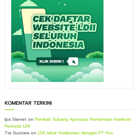
KOMENTAR TERKINI
Ipa Slamet
on
Pemkab Subang Apresiasi Pembinaan Karakter
Pemuda LDII
Tia Gustiara
on
LDII Jabar Kolaborasi dengan PT Pos