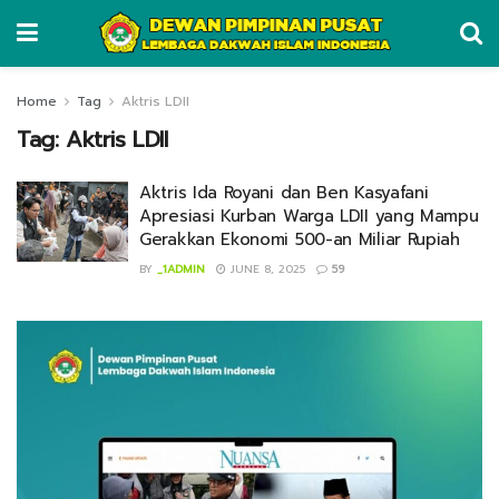
Home
Tag
Aktris LDII
Tag:
Aktris LDII
Aktris Ida Royani dan Ben Kasyafani
Apresiasi Kurban Warga LDII yang Mampu
Gerakkan Ekonomi 500-an Miliar Rupiah
BY
_1ADMIN
JUNE 8, 2025
59