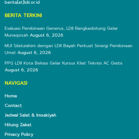
berita[at]ldii.or.id
BERITA TERKINI
Evaluasi Pembinaan Generus, LDII Rangkasbitung Gelar
Munaqosah
August 6, 2026
MUI Silaturahim dengan LDII Bayah Perkuat Sinergi Pembinaan
Umat
August 6, 2026
PPG LDII Kota Bekasi Gelar Kursus Kilat Teknisi AC Gratis
August 6, 2026
NAVIGASI
Home
Contact
Jadwal Salat & Imsakiyah
Hitung Zakat
Privacy Policy