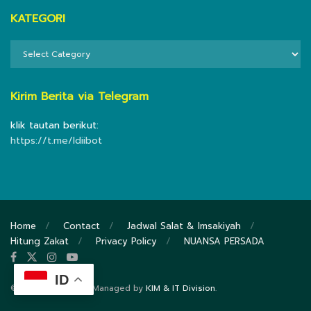
KATEGORI
KATEGORI
Kirim Berita via Telegram
klik tautan berikut:
https://t.me/ldiibot
Home
Contact
Jadwal Salat & Imsakiyah
Hitung Zakat
Privacy Policy
NUANSA PERSADA
ID
© 2020
DPP LDII
- Managed by
KIM & IT Division
.