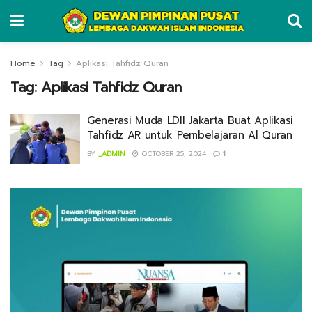
Home
Tag
Aplikasi Tahfidz Quran
Tag:
Aplikasi Tahfidz Quran
Generasi Muda LDII Jakarta Buat Aplikasi
Tahfidz AR untuk Pembelajaran Al Quran
BY
_ADMIN
OCTOBER 25, 2024
1