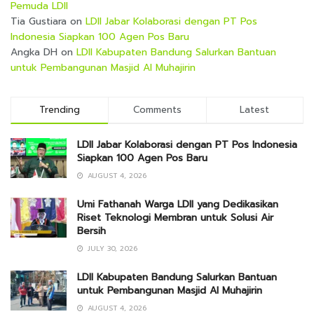
Pemuda LDII
Tia Gustiara
on
LDII Jabar Kolaborasi dengan PT Pos
Indonesia Siapkan 100 Agen Pos Baru
Angka DH
on
LDII Kabupaten Bandung Salurkan Bantuan
untuk Pembangunan Masjid Al Muhajirin
Trending
Comments
Latest
LDII Jabar Kolaborasi dengan PT Pos Indonesia
Siapkan 100 Agen Pos Baru
AUGUST 4, 2026
Umi Fathanah Warga LDII yang Dedikasikan
Riset Teknologi Membran untuk Solusi Air
Bersih
JULY 30, 2026
LDII Kabupaten Bandung Salurkan Bantuan
untuk Pembangunan Masjid Al Muhajirin
AUGUST 4, 2026