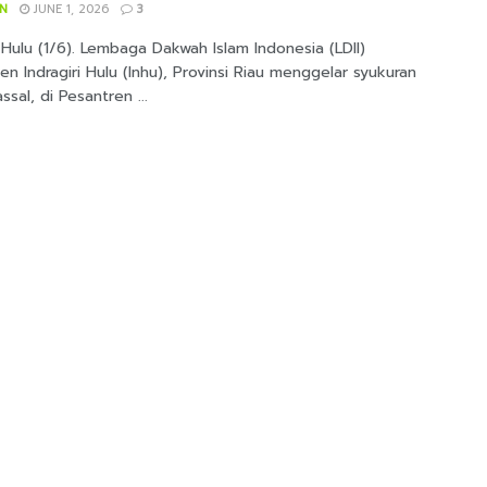
IN
JUNE 1, 2026
3
i Hulu (1/6). Lembaga Dakwah Islam Indonesia (LDII)
n Indragiri Hulu (Inhu), Provinsi Riau menggelar syukuran
ssal, di Pesantren ...