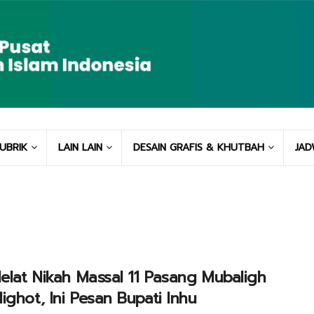
UBRIK
LAIN LAIN
DESAIN GRAFIS & KHUTBAH
JAD
Helat Nikah Massal 11 Pasang Mubaligh
ighot, Ini Pesan Bupati Inhu