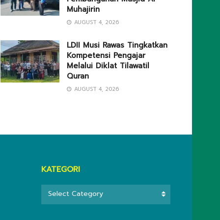
Muhajirin
AUGUST 4, 2026
LDII Musi Rawas Tingkatkan
Kompetensi Pengajar
Melalui Diklat Tilawatil
Quran
AUGUST 4, 2026
KATEGORI
KATEGORI
Select Category