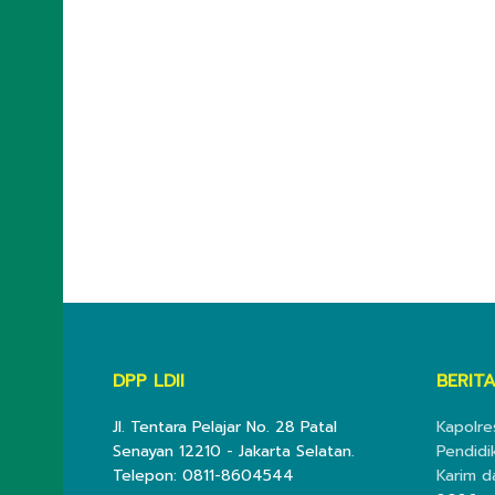
DPP LDII
BERITA
Jl. Tentara Pelajar No. 28 Patal
Kapolre
Senayan 12210 - Jakarta Selatan.
Pendidi
Telepon: 0811-8604544
Karim d