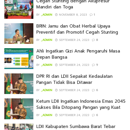
Cegah Stunting dengan Akupresur
Mandiri dan Toga
BY
_ADMIN
NOVEMBER 8, 2023
1
BRIN: Jamu dan Obat Herbal Upaya
Preventif dan Promotif Cegah Stunting
BY
_ADMIN
SEPTEMBER 24, 2023
8
Ahli Ingatkan Gizi Anak Pengaruhi Masa
Depan Bangsa
BY
_ADMIN
SEPTEMBER 24, 2023
9
DPR RI dan LDII Sepakat Kedaulatan
Pangan Tidak Bisa Ditawar
BY
_ADMIN
SEPTEMBER 24, 2023
6
Ketum LDII Ingatkan Indonesia Emas 2045
Sukses Bila Ditopang Pangan yang Kuat
BY
_ADMIN
SEPTEMBER 24, 2023
6
LDII Kabupaten Sumbawa Barat Tebar