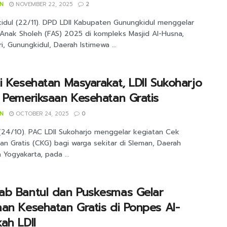
IN
NOVEMBER 22, 2025
2
idul (22/11). DPD LDII Kabupaten Gunungkidul menggelar
 Anak Sholeh (FAS) 2025 di kompleks Masjid Al-Husna,
, Gunungkidul, Daerah Istimewa ...
i Kesehatan Masyarakat, LDII Sukoharjo
 Pemeriksaan Kesehatan Gratis
IN
OCTOBER 24, 2025
0
(24/10). PAC LDII Sukoharjo menggelar kegiatan Cek
n Gratis (CKG) bagi warga sekitar di Sleman, Daerah
 Yogyakarta, pada ...
ab Bantul dan Puskesmas Gelar
an Kesehatan Gratis di Ponpes Al-
ah LDII