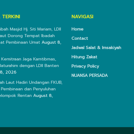
 TERKINI
NAVIGASI
ibah Masjid Hj. Siti Mariam, LDII
Home
aut Dorong Tempat Ibadah
Contact
sat Pembinaan Umat
August 8,
Jadwal Salat & Imsakiyah
Hitung Zakat
 Kemitraan Jaga Kamtibmas,
ilaturahim dengan LDII Banten
Privacy Policy
 8, 2026
NUANSA PERSADA
nah Laut Hadiri Undangan FKUB,
 Pembinaan dan Penyuluhan
elompok Rentan
August 8,