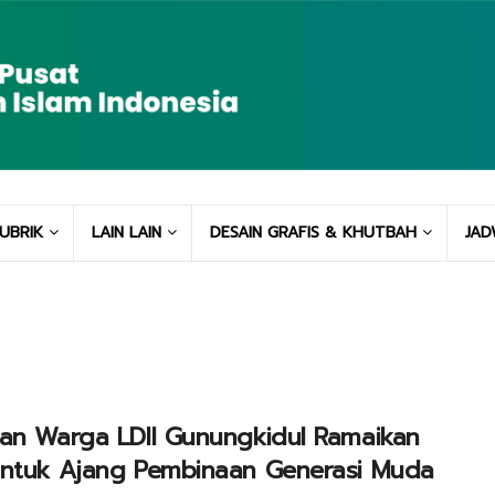
UBRIK
LAIN LAIN
DESAIN GRAFIS & KHUTBAH
JAD
an Warga LDII Gunungkidul Ramaikan
untuk Ajang Pembinaan Generasi Muda