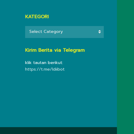
KATEGORI
KATEGORI
Select Category
Kirim Berita via Telegram
klik tautan berikut:
https://t.me/ldiibot