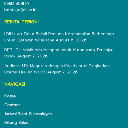
KIRIM BERITA
berita[at]ldii.or.id
BERITA TERKINI
LDII Luwu Timur Bekali Pemuda Keterampilan Barbershop
untuk Ciptakan Wirausaha
August 8, 2026
DPP LDII: Masih Ada Harapan untuk Hutan yang Terlanjur
Rusak
August 7, 2026
Audiensi LDII Magetan dengan Kejari untuk Tingkatkan
Literasi Hukum Warga
August 7, 2026
NAVIGASI
Home
Contact
Jadwal Salat & Imsakiyah
Hitung Zakat