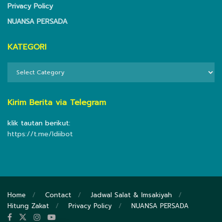
Privacy Policy
NUANSA PERSADA
KATEGORI
KATEGORI
Kirim Berita via Telegram
klik tautan berikut:
https://t.me/ldiibot
Home
Contact
Jadwal Salat & Imsakiyah
Hitung Zakat
Privacy Policy
NUANSA PERSADA