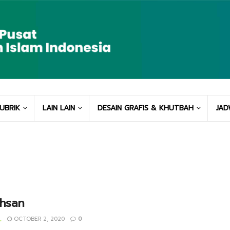
UBRIK
LAIN LAIN
DESAIN GRAFIS & KHUTBAH
JAD
 Ihsan
_
OCTOBER 2, 2020
0