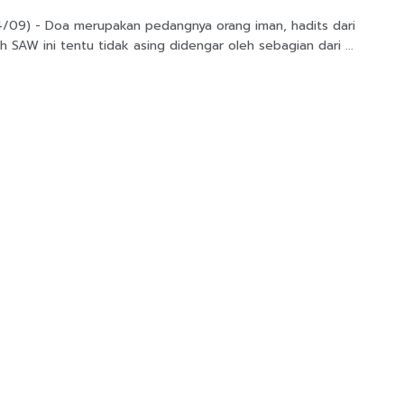
14/09) - Doa merupakan pedangnya orang iman, hadits dari
ah SAW ini tentu tidak asing didengar oleh sebagian dari ...