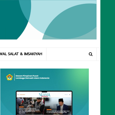
WAL SALAT & IMSAKIYAH