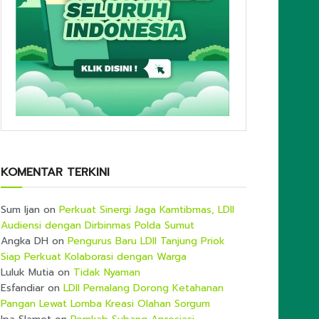
KOMENTAR TERKINI
Sum Ijan
on
Perkuat Sinergi Jaga Kamtibmas, LDII
Audiensi dengan Dirbinmas Polda Sumut
Angka DH
on
Pengurus Baru LDII Tanjung Priok
Siap Perkuat Kolaborasi dengan Warga
Luluk Mutia
on
Tidak Nyaman
Esfandiar
on
LDII Pemalang Dorong Ketahanan
Pangan Lewat Lomba Kreasi Olahan Sorgum