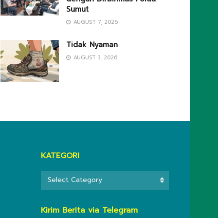
Sumut
AUGUST 7, 2026
Tidak Nyaman
AUGUST 3, 2026
KATEGORI
KATEGORI
Select Category
Kirim Berita via Telegram