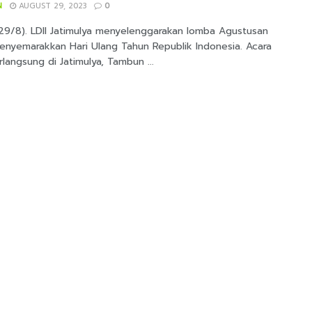
N
AUGUST 29, 2023
0
(29/8). LDII Jatimulya menyelenggarakan lomba Agustusan
enyemarakkan Hari Ulang Tahun Republik Indonesia. Acara
langsung di Jatimulya, Tambun ...