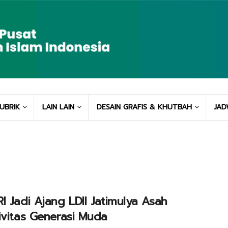
UBRIK
LAIN LAIN
DESAIN GRAFIS & KHUTBAH
JAD
I Jadi Ajang LDII Jatimulya Asah
ivitas Generasi Muda