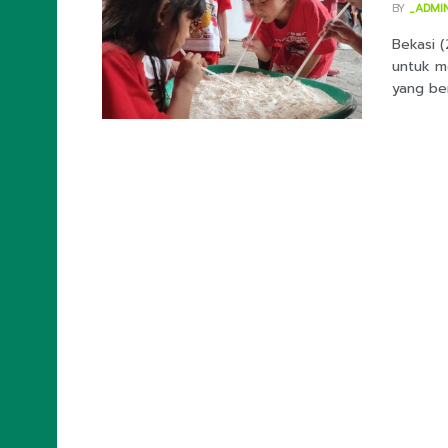
BY
_ADMI
Bekasi 
untuk m
yang ber