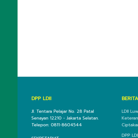
DPP LDII
BERITA
Jl. Tentara Pelajar No. 28 Patal
LDII Lu
Senayan 12210 - Jakarta Selatan.
Keteram
Telepon: 0811-8604544
Ciptaka
DPP LDI