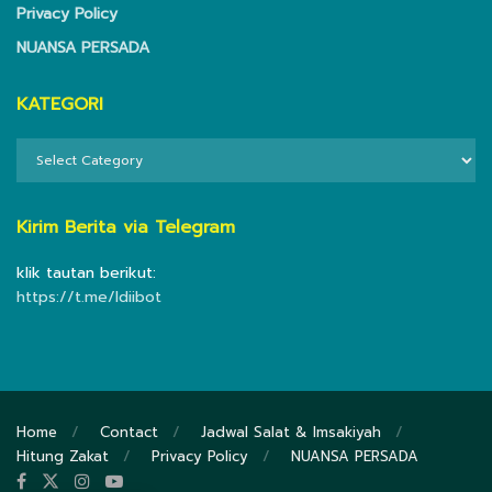
Privacy Policy
NUANSA PERSADA
KATEGORI
KATEGORI
Kirim Berita via Telegram
klik tautan berikut:
https://t.me/ldiibot
Home
Contact
Jadwal Salat & Imsakiyah
Hitung Zakat
Privacy Policy
NUANSA PERSADA