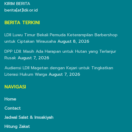
KIRIM BERITA
berita[at]ldii.or.id
BERITA TERKINI
LDII Luwu Timur Bekali Pemuda Keterampilan Barbershop
untuk Ciptakan Wirausaha
August 8, 2026
DPP LDII: Masih Ada Harapan untuk Hutan yang Terlanjur
Rusak
August 7, 2026
Audiensi LDII Magetan dengan Kejari untuk Tingkatkan
Literasi Hukum Warga
August 7, 2026
NAVIGASI
Home
Contact
Jadwal Salat & Imsakiyah
Hitung Zakat