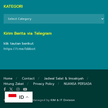
KATEGORI
KATEGORI
Kirim Berita via Telegram
klik tautan berikut:
https://t.me/ldiibot
Home
Contact
Jadwal Salat & Imsakiyah
Hitung Zakat
Privacy Policy
NUANSA PERSADA
ID
© 2020
DPP LDII
- Managed by
KIM & IT Division
.