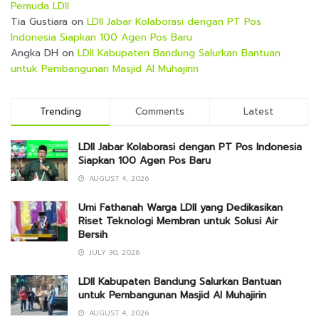
Pemuda LDII
Tia Gustiara
on
LDII Jabar Kolaborasi dengan PT Pos
Indonesia Siapkan 100 Agen Pos Baru
Angka DH
on
LDII Kabupaten Bandung Salurkan Bantuan
untuk Pembangunan Masjid Al Muhajirin
Trending
Comments
Latest
LDII Jabar Kolaborasi dengan PT Pos Indonesia
Siapkan 100 Agen Pos Baru
AUGUST 4, 2026
Umi Fathanah Warga LDII yang Dedikasikan
Riset Teknologi Membran untuk Solusi Air
Bersih
JULY 30, 2026
LDII Kabupaten Bandung Salurkan Bantuan
untuk Pembangunan Masjid Al Muhajirin
AUGUST 4, 2026