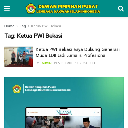
Home
Tag
Ketua PWI Bekasi
Tag:
Ketua PWI Bekasi
Ketua PWI Bekasi Raya Dukung Generasi
Muda LDII Jadi Jurnalis Profesional
BY
_ADMIN
SEPTEMBER 17, 2024
1