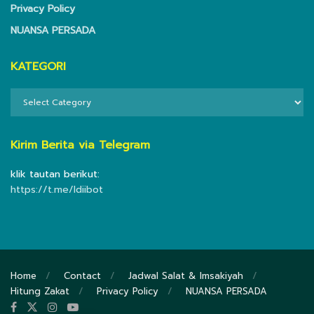
Privacy Policy
NUANSA PERSADA
KATEGORI
KATEGORI
Kirim Berita via Telegram
klik tautan berikut:
https://t.me/ldiibot
Home
Contact
Jadwal Salat & Imsakiyah
Hitung Zakat
Privacy Policy
NUANSA PERSADA