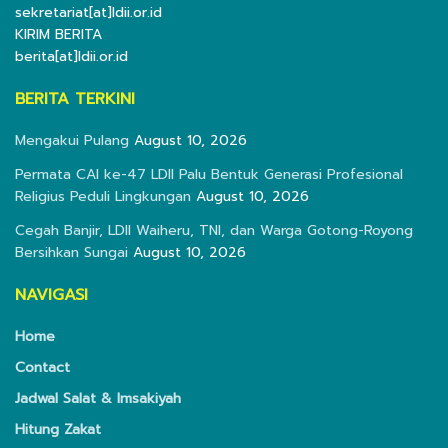
sekretariat[at]ldii.or.id
KIRIM BERITA
berita[at]ldii.or.id
BERITA TERKINI
Mengakui Pulang
August 10, 2026
Permata CAI ke-47 LDII Palu Bentuk Generasi Profesional
Religius Peduli Lingkungan
August 10, 2026
Cegah Banjir, LDII Waiheru, TNI, dan Warga Gotong-Royong
Bersihkan Sungai
August 10, 2026
NAVIGASI
Home
Contact
Jadwal Salat & Imsakiyah
Hitung Zakat