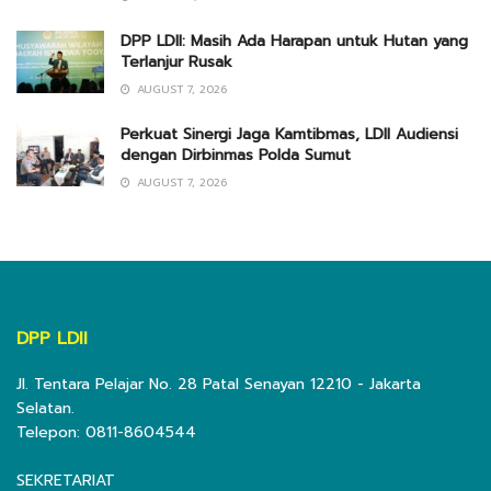
DPP LDII: Masih Ada Harapan untuk Hutan yang
Terlanjur Rusak
AUGUST 7, 2026
Perkuat Sinergi Jaga Kamtibmas, LDII Audiensi
dengan Dirbinmas Polda Sumut
AUGUST 7, 2026
DPP LDII
Jl. Tentara Pelajar No. 28 Patal Senayan 12210 - Jakarta
Selatan.
Telepon: 0811-8604544
SEKRETARIAT