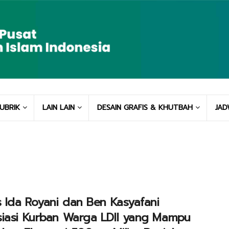
UBRIK
LAIN LAIN
DESAIN GRAFIS & KHUTBAH
JAD
s Ida Royani dan Ben Kasyafani
siasi Kurban Warga LDII yang Mampu