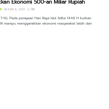
kan Ekonomi 500-an Miliar Rupiah
IN
JUNE 8, 2025
59
(7/6). Pada perayaan Hari Raya Idul Adha 1446 H kurban
DII mampu menggerakkan ekonomi masyarakat lebih dari