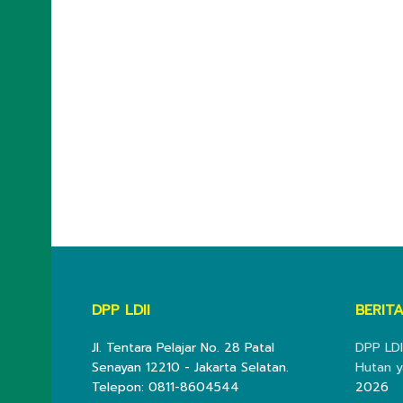
DPP LDII
BERITA
Jl. Tentara Pelajar No. 28 Patal
DPP LDI
Senayan 12210 - Jakarta Selatan.
Hutan y
Telepon: 0811-8604544
2026