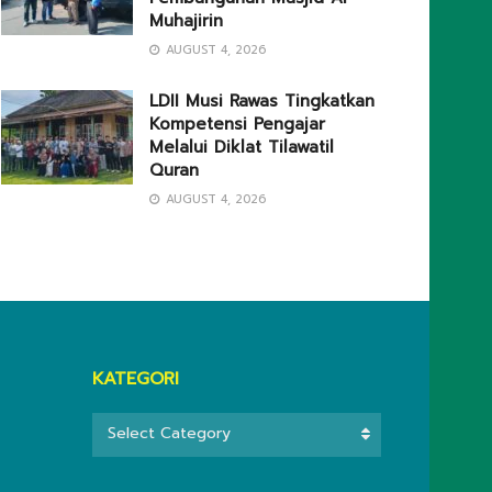
Muhajirin
AUGUST 4, 2026
LDII Musi Rawas Tingkatkan
Kompetensi Pengajar
Melalui Diklat Tilawatil
Quran
AUGUST 4, 2026
KATEGORI
KATEGORI
Select Category