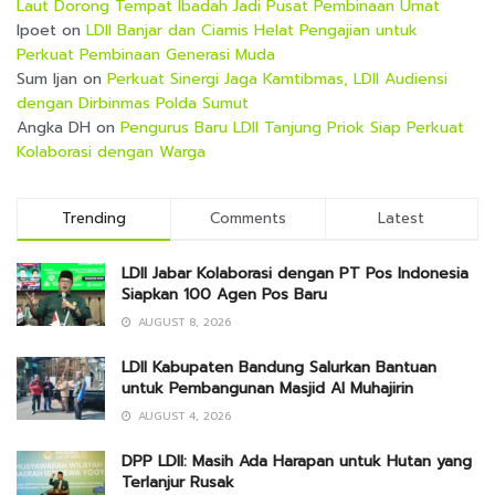
Laut Dorong Tempat Ibadah Jadi Pusat Pembinaan Umat
Ipoet
on
LDII Banjar dan Ciamis Helat Pengajian untuk
Perkuat Pembinaan Generasi Muda
Sum Ijan
on
Perkuat Sinergi Jaga Kamtibmas, LDII Audiensi
dengan Dirbinmas Polda Sumut
Angka DH
on
Pengurus Baru LDII Tanjung Priok Siap Perkuat
Kolaborasi dengan Warga
Trending
Comments
Latest
LDII Jabar Kolaborasi dengan PT Pos Indonesia
Siapkan 100 Agen Pos Baru
AUGUST 8, 2026
LDII Kabupaten Bandung Salurkan Bantuan
untuk Pembangunan Masjid Al Muhajirin
AUGUST 4, 2026
DPP LDII: Masih Ada Harapan untuk Hutan yang
Terlanjur Rusak