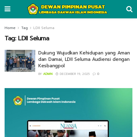
Home
Tag
LDII Seluma
Tag:
LDII Seluma
Dukung Wujudkan Kehidupan yang Aman
dan Damai, LDII Seluma Audiensi dengan
Kesbangpol
BY
ADMN
DECEMBER 19, 2025
0