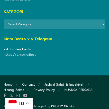
KATEGORI
KATEGORI
Kirim Berita via Telegram
klik tautan berikut:
https://t.me/ldiibot
Home
Contact
Jadwal Salat & Imsakiyah
Hitung Zakat
Privacy Policy
NUANSA PERSADA
ID
© 2020
DPP LDII
- Managed by
KIM & IT Division
.