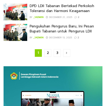
DPD LDII Tabanan Bertekad Perkokoh
Toleransi dan Harmoni Keagamaan
BY
_1ADMIN
DECEMBER 21, 2025
2
Pengukuhan Pengurus Baru, Ini Pesan
Bupati Tabanan untuk Pengurus LDII
BY
_1ADMIN
DECEMBER 13, 2025
2
1
2
3