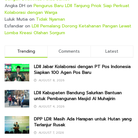
Angka DH
on
Pengurus Baru LDII Tanjung Priok Siap Perkuat
Kolaborasi dengan Warga
Luluk Mutia
on
Tidak Nyaman
Esfandiar
on
LDII Pemalang Dorong Ketahanan Pangan Lewat
Lomba Kreasi Olahan Sorgum
Trending
Comments
Latest
LDII Jabar Kolaborasi dengan PT Pos Indonesia
Siapkan 100 Agen Pos Baru
AUGUST 8, 2026
LDII Kabupaten Bandung Salurkan Bantuan
untuk Pembangunan Masjid Al Muhajirin
AUGUST 4, 2026
DPP LDII: Masih Ada Harapan untuk Hutan yang
Terlanjur Rusak
AUGUST 7, 2026