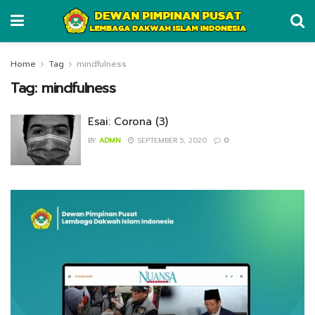
Home
Tag
mindfulness
Tag:
mindfulness
Esai: Corona (3)
BY
ADMN
SEPTEMBER 5, 2020
0