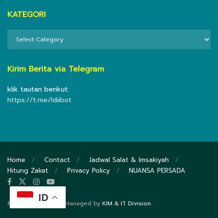
KATEGORI
KATEGORI
Kirim Berita via Telegram
klik tautan berikut:
https://t.me/ldiibot
Home
Contact
Jadwal Salat & Imsakiyah
Hitung Zakat
Privacy Policy
NUANSA PERSADA
ID
© 2020
DPP LDII
- Managed by
KIM & IT Division
.