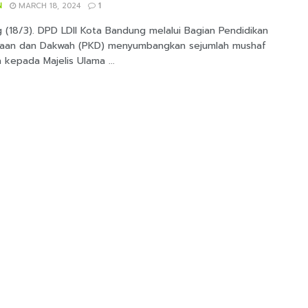
N
MARCH 18, 2024
1
 (18/3). DPD LDII Kota Bandung melalui Bagian Pendidikan
an dan Dakwah (PKD) menyumbangkan sejumlah mushaf
 kepada Majelis Ulama ...