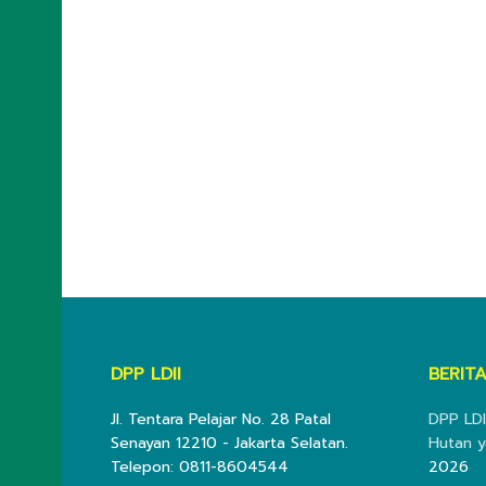
DPP LDII
BERITA
Jl. Tentara Pelajar No. 28 Patal
DPP LDI
Senayan 12210 - Jakarta Selatan.
Hutan y
Telepon: 0811-8604544
2026