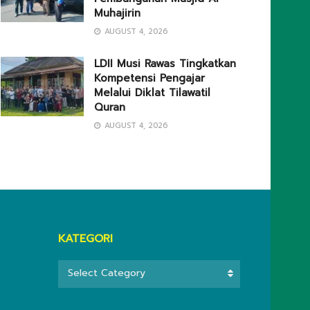
Muhajirin
AUGUST 4, 2026
LDII Musi Rawas Tingkatkan
Kompetensi Pengajar
Melalui Diklat Tilawatil
Quran
AUGUST 4, 2026
KATEGORI
KATEGORI
Select Category