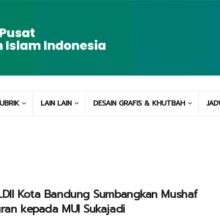
UBRIK
LAIN LAIN
DESAIN GRAFIS & KHUTBAH
JAD
LDII Kota Bandung Sumbangkan Mushaf
ran kepada MUI Sukajadi