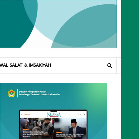
WAL SALAT & IMSAKIYAH