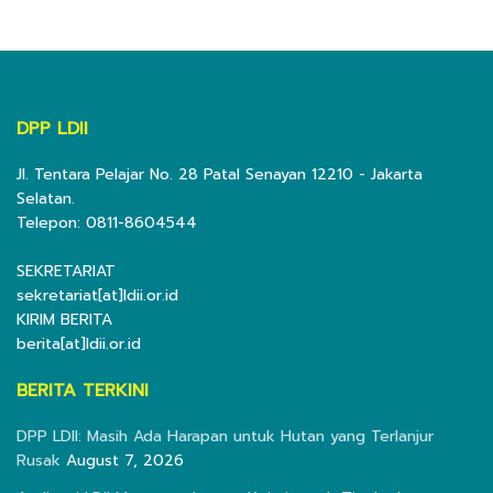
DPP LDII
Jl. Tentara Pelajar No. 28 Patal Senayan 12210 - Jakarta
Selatan.
Telepon: 0811-8604544
SEKRETARIAT
sekretariat[at]ldii.or.id
KIRIM BERITA
berita[at]ldii.or.id
BERITA TERKINI
DPP LDII: Masih Ada Harapan untuk Hutan yang Terlanjur
Rusak
August 7, 2026