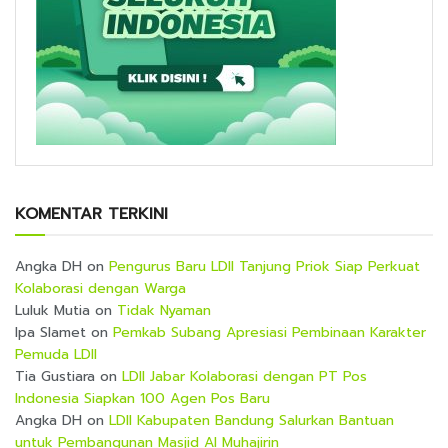
KOMENTAR TERKINI
Angka DH
on
Pengurus Baru LDII Tanjung Priok Siap Perkuat
Kolaborasi dengan Warga
Luluk Mutia
on
Tidak Nyaman
Ipa Slamet
on
Pemkab Subang Apresiasi Pembinaan Karakter
Pemuda LDII
Tia Gustiara
on
LDII Jabar Kolaborasi dengan PT Pos
Indonesia Siapkan 100 Agen Pos Baru
Angka DH
on
LDII Kabupaten Bandung Salurkan Bantuan
untuk Pembangunan Masjid Al Muhajirin