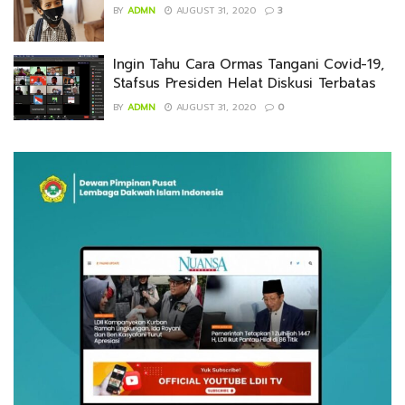
BY
ADMN
AUGUST 31, 2020
3
Ingin Tahu Cara Ormas Tangani Covid-19,
Stafsus Presiden Helat Diskusi Terbatas
BY
ADMN
AUGUST 31, 2020
0