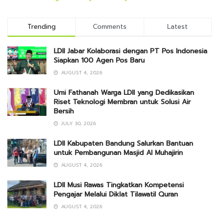
Trending
Comments
Latest
LDII Jabar Kolaborasi dengan PT Pos Indonesia
Siapkan 100 Agen Pos Baru
AUGUST 4, 2026
Umi Fathanah Warga LDII yang Dedikasikan
Riset Teknologi Membran untuk Solusi Air
Bersih
JULY 30, 2026
LDII Kabupaten Bandung Salurkan Bantuan
untuk Pembangunan Masjid Al Muhajirin
AUGUST 4, 2026
LDII Musi Rawas Tingkatkan Kompetensi
Pengajar Melalui Diklat Tilawatil Quran
AUGUST 4, 2026