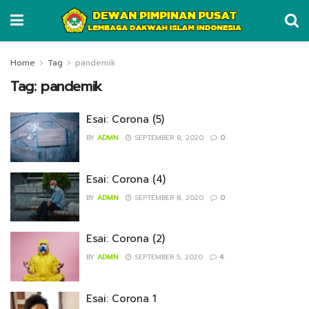
Home
Tag
pandemik
Tag:
pandemik
Esai: Corona (5)
BY
ADMN
SEPTEMBER 8, 2020
0
Esai: Corona (4)
BY
ADMN
SEPTEMBER 8, 2020
0
Esai: Corona (2)
BY
ADMN
SEPTEMBER 5, 2020
4
Esai: Corona 1