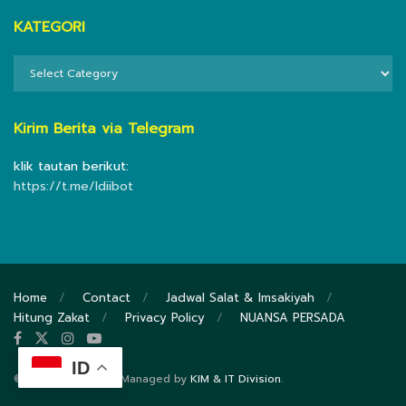
KATEGORI
KATEGORI
Kirim Berita via Telegram
klik tautan berikut:
https://t.me/ldiibot
Home
Contact
Jadwal Salat & Imsakiyah
Hitung Zakat
Privacy Policy
NUANSA PERSADA
ID
© 2020
DPP LDII
- Managed by
KIM & IT Division
.