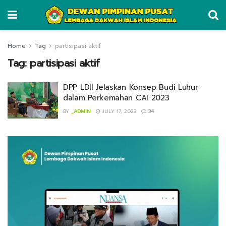
Home
Tag
partisipasi aktif
Tag:
partisipasi aktif
DPP LDII Jelaskan Konsep Budi Luhur
dalam Perkemahan CAI 2023
BY
_ADMIN
JULY 17, 2023
34