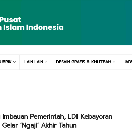
UBRIK
LAIN LAIN
DESAIN GRAFIS & KHUTBAH
JAD
i Imbauan Pemerintah, LDII Kebayoran
Gelar ‘Ngaji’ Akhir Tahun