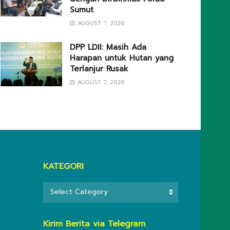
Sumut
AUGUST 7, 2026
DPP LDII: Masih Ada
Harapan untuk Hutan yang
Terlanjur Rusak
AUGUST 7, 2026
KATEGORI
KATEGORI
Select Category
Kirim Berita via Telegram