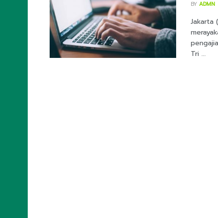
BY
ADMN
Jakarta
merayak
pengajia
Tri ...