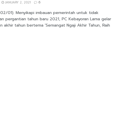
JANUARY 2, 2021
6
 (02/01). Menyikapi imbauan pemerintah untuk tidak
an pergantian tahun baru 2021, PC Kebayoran Lama gelar
n akhir tahun bertema 'Semangat Ngaji Akhir Tahun, Raih