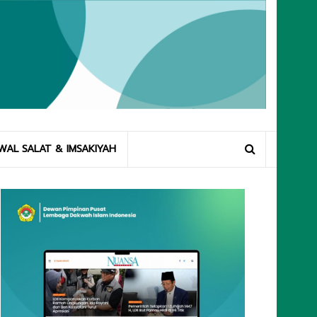
WAL SALAT & IMSAKIYAH