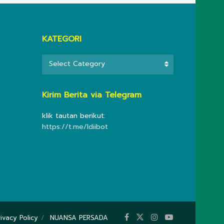
KATEGORI
KATEGORI
Select Category
Kirim Berita via Telegram
klik tautan berikut:
https://t.me/ldiibot
rivacy Policy
NUANSA PERSADA