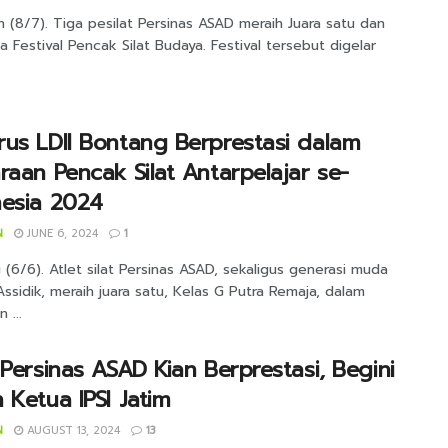
 (8/7). Tiga pesilat Persinas ASAD meraih Juara satu dan
 Festival Pencak Silat Budaya. Festival tersebut digelar
us LDII Bontang Berprestasi dalam
raan Pencak Silat Antarpelajar se-
nesia 2024
N
JUNE 6, 2024
1
(6/6). Atlet silat Persinas ASAD, sekaligus generasi muda
ssidik, meraih juara satu, Kelas G Putra Remaja, dalam
 ...
 Persinas ASAD Kian Berprestasi, Begini
 Ketua IPSI Jatim
N
AUGUST 13, 2024
13