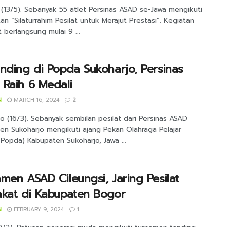
(13/5). Sebanyak 55 atlet Persinas ASAD se-Jawa mengikuti
an “Silaturrahim Pesilat untuk Merajut Prestasi”. Kegiatan
 berlangsung mulai 9 ...
nding di Popda Sukoharjo, Persinas
Raih 6 Medali
N
MARCH 16, 2024
2
o (16/3). Sebanyak sembilan pesilat dari Persinas ASAD
en Sukoharjo mengikuti ajang Pekan Olahraga Pelajar
Popda) Kabupaten Sukoharjo, Jawa ...
men ASAD Cileungsi, Jaring Pesilat
akat di Kabupaten Bogor
N
FEBRUARY 9, 2024
1