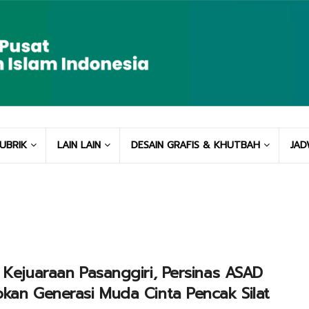
UBRIK
LAIN LAIN
DESAIN GRAFIS & KHUTBAH
JAD
 Kejuaraan Pasanggiri, Persinas ASAD
kan Generasi Muda Cinta Pencak Silat