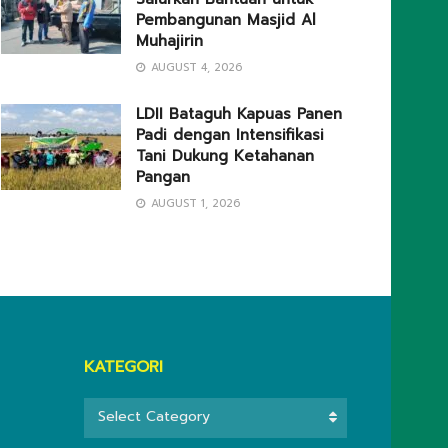
Pembangunan Masjid Al
Muhajirin
AUGUST 4, 2026
LDII Bataguh Kapuas Panen
Padi dengan Intensifikasi
Tani Dukung Ketahanan
Pangan
AUGUST 1, 2026
KATEGORI
KATEGORI
Select Category