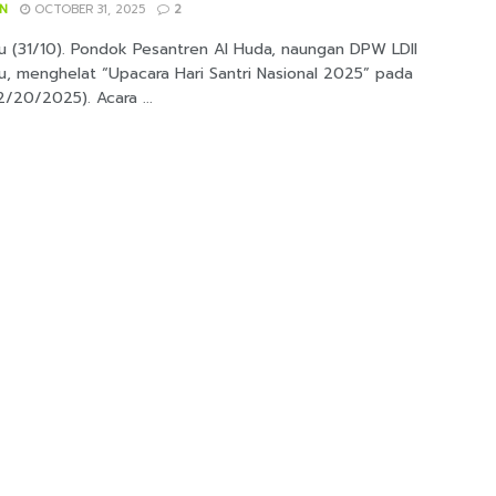
IN
OCTOBER 31, 2025
2
u (31/10). Pondok Pesantren Al Huda, naungan DPW LDII
u, menghelat “Upacara Hari Santri Nasional 2025” pada
/20/2025). Acara ...