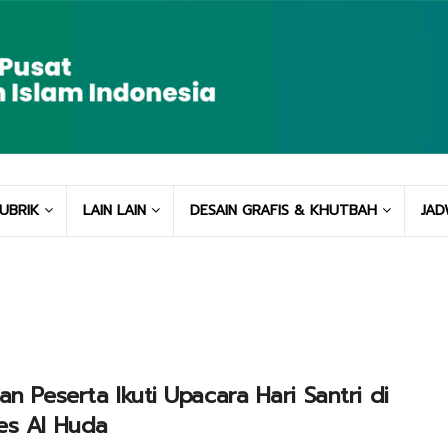
UBRIK
LAIN LAIN
DESAIN GRAFIS & KHUTBAH
JAD
an Peserta Ikuti Upacara Hari Santri di
es Al Huda