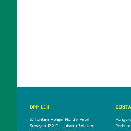
DPP LDII
BERITA
Jl. Tentara Pelajar No. 28 Patal
Penguru
Senayan 12210 - Jakarta Selatan.
Perkuat