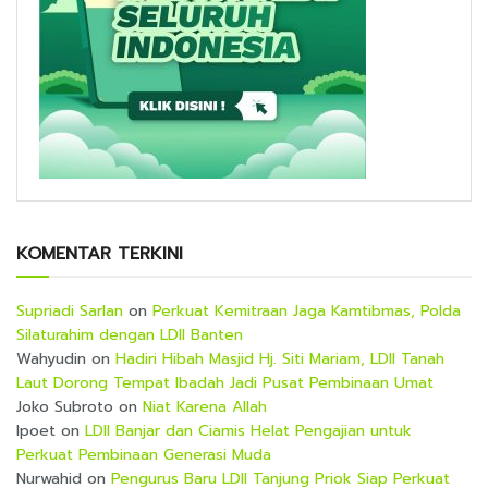
KOMENTAR TERKINI
Supriadi Sarlan
on
Perkuat Kemitraan Jaga Kamtibmas, Polda
Silaturahim dengan LDII Banten
Wahyudin
on
Hadiri Hibah Masjid Hj. Siti Mariam, LDII Tanah
Laut Dorong Tempat Ibadah Jadi Pusat Pembinaan Umat
Joko Subroto
on
Niat Karena Allah
Ipoet
on
LDII Banjar dan Ciamis Helat Pengajian untuk
Perkuat Pembinaan Generasi Muda
Nurwahid
on
Pengurus Baru LDII Tanjung Priok Siap Perkuat