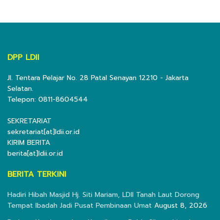
DPP LDII
Jl. Tentara Pelajar No. 28 Patal Senayan 12210 - Jakarta
Selatan.
Telepon: 0811-8604544
SEKRETARIAT
sekretariat[at]ldii.or.id
KIRIM BERITA
berita[at]ldii.or.id
BERITA TERKINI
Hadiri Hibah Masjid Hj. Siti Mariam, LDII Tanah Laut Dorong
Tempat Ibadah Jadi Pusat Pembinaan Umat
August 8, 2026