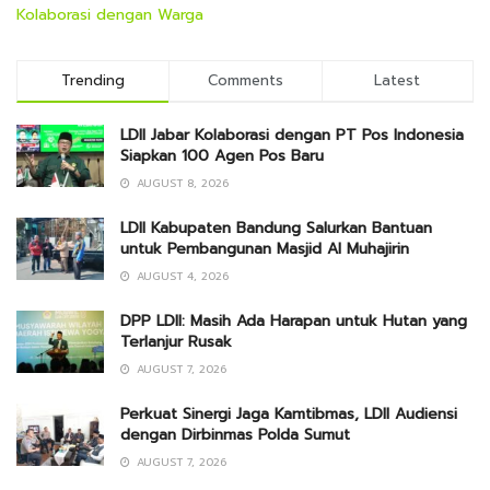
Kolaborasi dengan Warga
Trending
Comments
Latest
LDII Jabar Kolaborasi dengan PT Pos Indonesia
Siapkan 100 Agen Pos Baru
AUGUST 8, 2026
LDII Kabupaten Bandung Salurkan Bantuan
untuk Pembangunan Masjid Al Muhajirin
AUGUST 4, 2026
DPP LDII: Masih Ada Harapan untuk Hutan yang
Terlanjur Rusak
AUGUST 7, 2026
Perkuat Sinergi Jaga Kamtibmas, LDII Audiensi
dengan Dirbinmas Polda Sumut
AUGUST 7, 2026