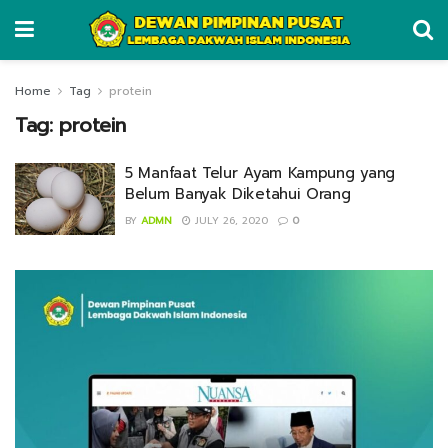
Home
Tag
protein
Tag:
protein
5 Manfaat Telur Ayam Kampung yang
Belum Banyak Diketahui Orang
BY
ADMN
JULY 26, 2020
0