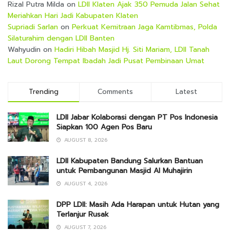
Rizal Putra Milda
on
LDII Klaten Ajak 350 Pemuda Jalan Sehat
Meriahkan Hari Jadi Kabupaten Klaten
Supriadi Sarlan
on
Perkuat Kemitraan Jaga Kamtibmas, Polda
Silaturahim dengan LDII Banten
Wahyudin
on
Hadiri Hibah Masjid Hj. Siti Mariam, LDII Tanah
Laut Dorong Tempat Ibadah Jadi Pusat Pembinaan Umat
Trending
Comments
Latest
LDII Jabar Kolaborasi dengan PT Pos Indonesia
Siapkan 100 Agen Pos Baru
AUGUST 8, 2026
LDII Kabupaten Bandung Salurkan Bantuan
untuk Pembangunan Masjid Al Muhajirin
AUGUST 4, 2026
DPP LDII: Masih Ada Harapan untuk Hutan yang
Terlanjur Rusak
AUGUST 7, 2026