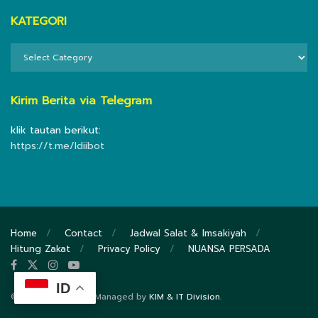
KATEGORI
KATEGORI
Kirim Berita via Telegram
klik tautan berikut:
https://t.me/ldiibot
Home
Contact
Jadwal Salat & Imsakiyah
Hitung Zakat
Privacy Policy
NUANSA PERSADA
ID
© 2020
DPP LDII
- Managed by
KIM & IT Division
.