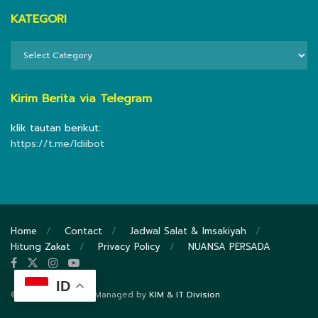
KATEGORI
KATEGORI
Kirim Berita via Telegram
klik tautan berikut:
https://t.me/ldiibot
Home
Contact
Jadwal Salat & Imsakiyah
Hitung Zakat
Privacy Policy
NUANSA PERSADA
ID
© 2020
DPP LDII
- Managed by
KIM & IT Division
.