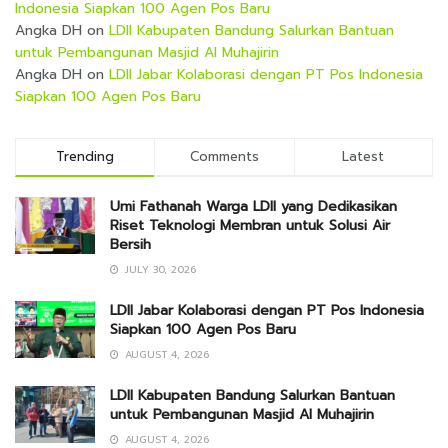
Indonesia Siapkan 100 Agen Pos Baru
Angka DH
on
LDII Kabupaten Bandung Salurkan Bantuan
untuk Pembangunan Masjid Al Muhajirin
Angka DH
on
LDII Jabar Kolaborasi dengan PT Pos Indonesia
Siapkan 100 Agen Pos Baru
Trending
Comments
Latest
Umi Fathanah Warga LDII yang Dedikasikan
Riset Teknologi Membran untuk Solusi Air
Bersih
JULY 30, 2026
LDII Jabar Kolaborasi dengan PT Pos Indonesia
Siapkan 100 Agen Pos Baru
AUGUST 4, 2026
LDII Kabupaten Bandung Salurkan Bantuan
untuk Pembangunan Masjid Al Muhajirin
AUGUST 4, 2026