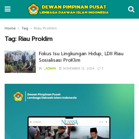
Home
Tag
Riau Proklim
Tag:
Riau Proklim
Fokus Isu Lingkungan Hidup, LDII Riau
Sosialisasi ProKlim
BY
_ADMIN
NOVEMBER 12, 2024
1