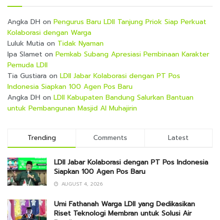
Angka DH
on
Pengurus Baru LDII Tanjung Priok Siap Perkuat
Kolaborasi dengan Warga
Luluk Mutia
on
Tidak Nyaman
Ipa Slamet
on
Pemkab Subang Apresiasi Pembinaan Karakter
Pemuda LDII
Tia Gustiara
on
LDII Jabar Kolaborasi dengan PT Pos
Indonesia Siapkan 100 Agen Pos Baru
Angka DH
on
LDII Kabupaten Bandung Salurkan Bantuan
untuk Pembangunan Masjid Al Muhajirin
Trending
Comments
Latest
LDII Jabar Kolaborasi dengan PT Pos Indonesia
Siapkan 100 Agen Pos Baru
AUGUST 4, 2026
Umi Fathanah Warga LDII yang Dedikasikan
Riset Teknologi Membran untuk Solusi Air