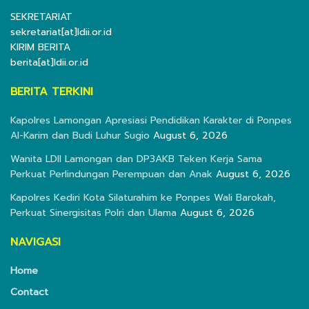
SEKRETARIAT
sekretariat[at]ldii.or.id
KIRIM BERITA
berita[at]ldii.or.id
BERITA TERKINI
Kapolres Lamongan Apresiasi Pendidikan Karakter di Ponpes
Al-Karim dan Budi Luhur Sugio
August 6, 2026
Wanita LDII Lamongan dan DP3AKB Teken Kerja Sama
Perkuat Perlindungan Perempuan dan Anak
August 6, 2026
Kapolres Kediri Kota Silaturahim ke Ponpes Wali Barokah,
Perkuat Sinergisitas Polri dan Ulama
August 6, 2026
NAVIGASI
Home
Contact