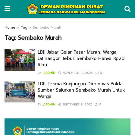
Home
Tag
Sembako Murah
Tag:
Sembako Murah
LDII Jabar Gelar Pasar Murah, Warga
Jatinangor Tebus Sembako Hanya Rp20
Ribu
BY
_1ADMIN
NOVEMBER 14, 2025
0
LDII Terima Kunjungan Dirbinmas Polda
Sumbar Salurkan Sembako Murah Untuk
Warga
BY
_1ADMIN
SEPTEMBER 8, 2025
0