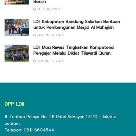
Bersih
JULY 30, 2026
LDII Kabupaten Bandung Salurkan Bantuan
untuk Pembangunan Masjid Al Muhajirin
AUGUST 4, 2026
LDII Musi Rawas Tingkatkan Kompetensi
Pengajar Melalui Diklat Tilawatil Quran
AUGUST 4, 2026
DPP LDII
Jl. Tentara Pelajar No. 28 Patal Senayan 12210 - Jakarta
Selatan.
Telepon: 0811-8604544