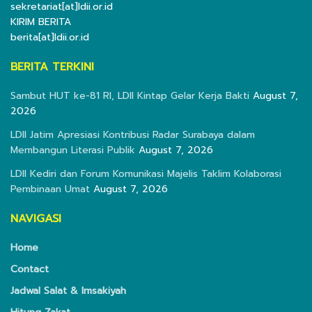
sekretariat[at]ldii.or.id
KIRIM BERITA
berita[at]ldii.or.id
BERITA TERKINI
Sambut HUT ke-81 RI, LDII Kintap Gelar Kerja Bakti
August 7,
2026
LDII Jatim Apresiasi Kontribusi Radar Surabaya dalam
Membangun Literasi Publik
August 7, 2026
LDII Kediri dan Forum Komunikasi Majelis Taklim Kolaborasi
Pembinaan Umat
August 7, 2026
NAVIGASI
Home
Contact
Jadwal Salat & Imsakiyah