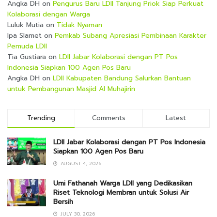
Angka DH
on
Pengurus Baru LDII Tanjung Priok Siap Perkuat
Kolaborasi dengan Warga
Luluk Mutia
on
Tidak Nyaman
Ipa Slamet
on
Pemkab Subang Apresiasi Pembinaan Karakter
Pemuda LDII
Tia Gustiara
on
LDII Jabar Kolaborasi dengan PT Pos
Indonesia Siapkan 100 Agen Pos Baru
Angka DH
on
LDII Kabupaten Bandung Salurkan Bantuan
untuk Pembangunan Masjid Al Muhajirin
Trending
Comments
Latest
LDII Jabar Kolaborasi dengan PT Pos Indonesia
Siapkan 100 Agen Pos Baru
AUGUST 4, 2026
Umi Fathanah Warga LDII yang Dedikasikan
Riset Teknologi Membran untuk Solusi Air
Bersih
JULY 30, 2026