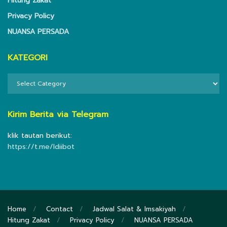
Hitung Zakat
Privacy Policy
NUANSA PERSADA
KATEGORI
KATEGORI
Kirim Berita via Telegram
klik tautan berikut:
https://t.me/ldiibot
Home
Contact
Jadwal Salat & Imsakiyah
Hitung Zakat
Privacy Policy
NUANSA PERSADA