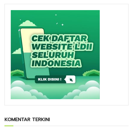
KOMENTAR TERKINI