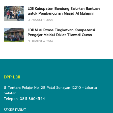
LDII Kabupaten Bandung Salurkan Bantuan
untuk Pembangunan Masjid Al Muhajirin
AUGUST 4, 2026
LDII Musi Rawas Tingkatkan Kompetensi
Pengajar Melalui Diklat Tilawatil Quran
AUGUST 4, 2026
DPP LDII
Jl. Tentara Pelajar No. 28 Patal Senayan 12210 - Jakarta
Selatan.
Telepon: 0811-8604544
SEKRETARIAT