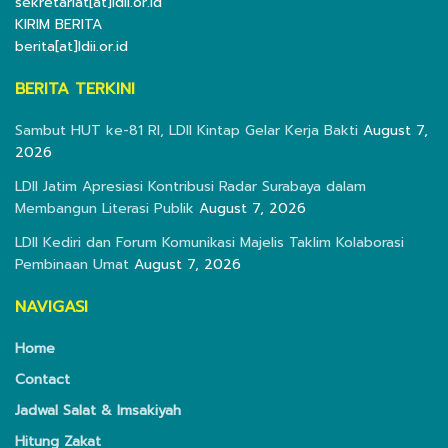
sekretariat[at]ldii.or.id
KIRIM BERITA
berita[at]ldii.or.id
BERITA TERKINI
Sambut HUT ke-81 RI, LDII Kintap Gelar Kerja Bakti
August 7,
2026
LDII Jatim Apresiasi Kontribusi Radar Surabaya dalam
Membangun Literasi Publik
August 7, 2026
LDII Kediri dan Forum Komunikasi Majelis Taklim Kolaborasi
Pembinaan Umat
August 7, 2026
NAVIGASI
Home
Contact
Jadwal Salat & Imsakiyah
Hitung Zakat