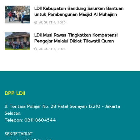
LDII Kabupaten Bandung Salurkan Bantuan
untuk Pembangunan Masjid Al Muhajirin
AUGUST 4, 2026
LDII Musi Rawas Tingkatkan Kompetensi
Pengajar Melalui Diklat Tilawatil Quran
AUGUST 4, 2026
DPP LDII
Jl. Tentara Pelajar No. 28 Patal Senayan 12210 - Jakarta
Selatan.
Telepon: 0811-8604544
SEKRETARIAT