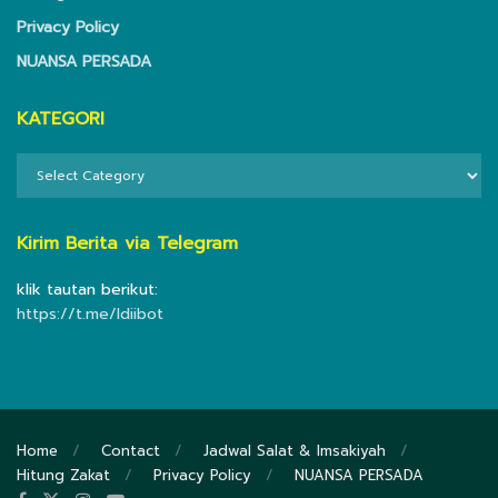
Privacy Policy
NUANSA PERSADA
KATEGORI
KATEGORI
Kirim Berita via Telegram
klik tautan berikut:
https://t.me/ldiibot
Home
Contact
Jadwal Salat & Imsakiyah
Hitung Zakat
Privacy Policy
NUANSA PERSADA