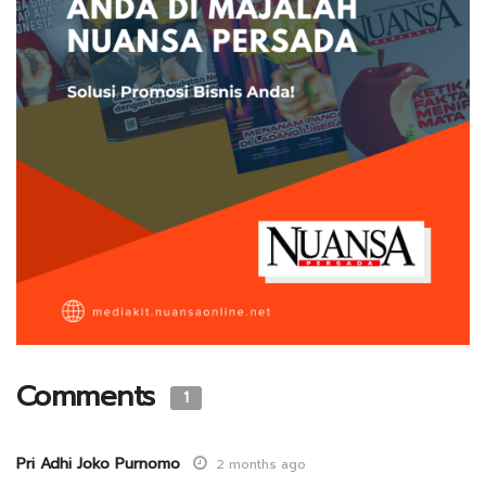
Comments
1
Pri Adhi Joko Purnomo
2 months ago