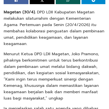
Magetan (30/4).
DPD LDII Kabupaten Magetan
melakukan silaturrahim dengan Kementerian
Agama. Pertemuan pada Senin (20/4/2026) itu
membahas kolaborasi penguatan dalam pembinaan
umat, pendidikan keagamaan, dan layanan
keagamaan.
Menurut Ketua DPD LDII Magetan, Joko Pramono,
pihaknya berkomitmen untuk terus berkontribusi
dalam pembinaan umat melalui bidang dakwah,
pendidikan, dan kegiatan sosial kemasyarakatan,
“Kami ingin terus memperkuat sinergi dengan
Kemenag, khususnya dalam memastikan layanan
keagamaan berjalan baik dan memberi manfaat
luas bagi masyarakat,” ungkap
Ia menjelaskan salah satu agenda yang dibahas