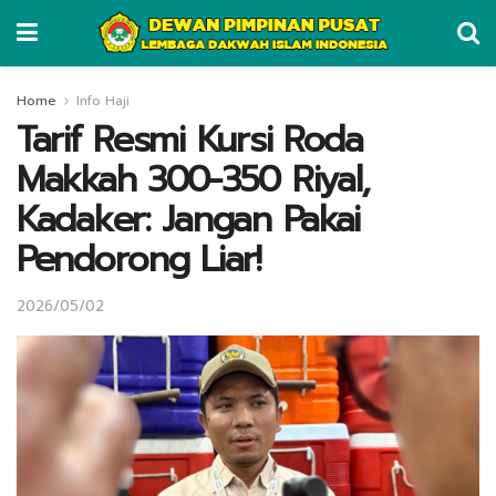
Home
Info Haji
Tarif Resmi Kursi Roda
Makkah 300-350 Riyal,
Kadaker: Jangan Pakai
Pendorong Liar!
2026/05/02