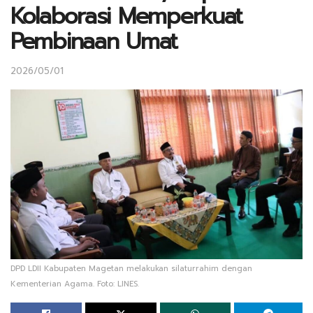
Kolaborasi Memperkuat
Pembinaan Umat
2026/05/01
DPD LDII Kabupaten Magetan melakukan silaturrahim dengan
Kementerian Agama. Foto: LINES.