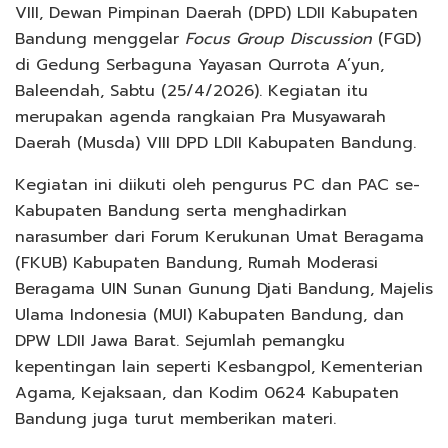
VIII, Dewan Pimpinan Daerah (DPD) LDII Kabupaten
Bandung menggelar
Focus Group Discussion
(FGD)
di Gedung Serbaguna Yayasan Qurrota A’yun,
Baleendah, Sabtu (25/4/2026). Kegiatan itu
merupakan agenda rangkaian Pra Musyawarah
Daerah (Musda) VIII DPD LDII Kabupaten Bandung.
Kegiatan ini diikuti oleh pengurus PC dan PAC se-
Kabupaten Bandung serta menghadirkan
narasumber dari Forum Kerukunan Umat Beragama
(FKUB) Kabupaten Bandung, Rumah Moderasi
Beragama UIN Sunan Gunung Djati Bandung, Majelis
Ulama Indonesia (MUI) Kabupaten Bandung, dan
DPW LDII Jawa Barat. Sejumlah pemangku
kepentingan lain seperti Kesbangpol, Kementerian
Agama, Kejaksaan, dan Kodim 0624 Kabupaten
Bandung juga turut memberikan materi.