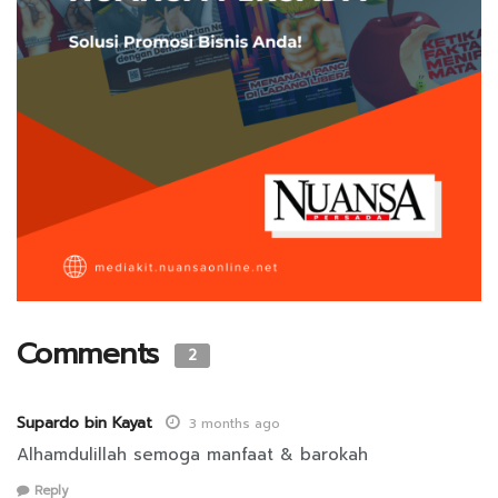
Comments
2
Supardo bin Kayat
3 months ago
Alhamdulillah semoga manfaat & barokah
Reply