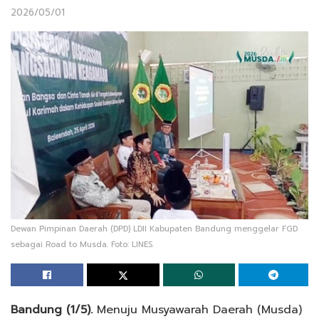
2026/05/01
Dewan Pimpinan Daerah (DPD) LDII Kabupaten Bandung menggelar FGD
sebagai Road to Musda. Foto: LINES.
Bandung (1/5).
Menuju Musyawarah Daerah (Musda)