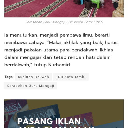
Sarasehan Guru Mengaji LDII Jambi. Foto: LINES.
Ia menuturkan, menjadi pembawa ilmu, berarti
membawa cahaya. “Maka, akhlak yang baik, harus
menjadi pakaian utama para pendakwah. Ikhlas
dalam mengajar dan tetap rendah hati dalam
berdakwah,” tutup Nurhamid.
Tags:
Kualitas Dakwah
LDII Kota Jambi
Sarasehan Guru Mengaji