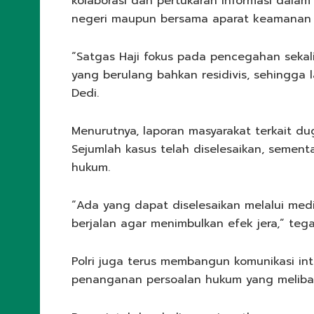
kolaborasi dan pertukaran informasi dalam 
negeri maupun bersama aparat keamanan 
“Satgas Haji fokus pada pencegahan seka
yang berulang bahkan residivis, sehingga 
Dedi.
Menurutnya, laporan masyarakat terkait du
Sejumlah kasus telah diselesaikan, semen
hukum.
“Ada yang dapat diselesaikan melalui medi
berjalan agar menimbulkan efek jera,” tega
Polri juga terus membangun komunikasi int
penanganan persoalan hukum yang melibat