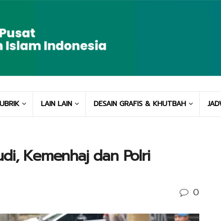
UBRIK
LAIN LAIN
DESAIN GRAFIS & KHUTBAH
JAD
di, Kemenhaj dan Polri
0