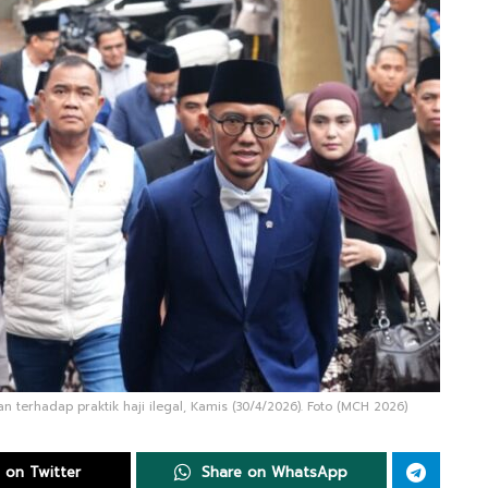
erhadap praktik haji ilegal, Kamis (30/4/2026). Foto (MCH 2026)
 on Twitter
Share on WhatsApp