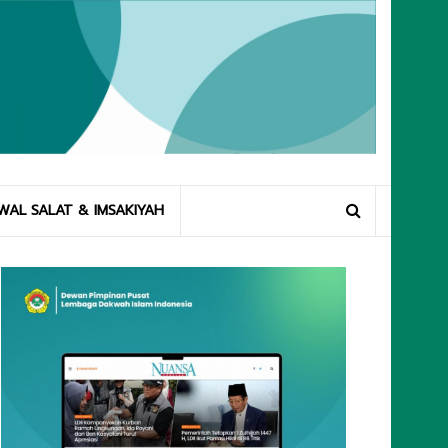
WAL SALAT & IMSAKIYAH