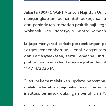
Jakarta (30/4)
. Wakil Menteri Haji dan Ur
mengungkapkan, pemerintah bekerja sama
dan penindakan terhadap praktik haji ileg
Wakapolri Dedi Prasetyo, di Kantor Kemenha
Ia juga menyoroti terkait perkembangan 
Satgas Pencegahan Haji Ilegal. Satgas ters
dan Pemasyarakatan, serta Kemenhaj untu
praktik penipuan dan keberangkatan haji 
1447 H/2026 M.
“Hari ini kami melakukan update perkemban
melalui iklan-iklan haji palsu masih terjad
institusi, termasuk dukungan penuh dari Polr