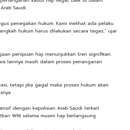
penanganan kasus haji ilegal, baik di dalam
Arab Saudi.
ligus penegakan hukum. Kami melihat ada pelaku
langkah hukum harus dilakukan secara tegas,” ujar
gaan penipuan haji menunjukkan tren signifikan.
tara lainnya masih dalam proses penanganan
asi, tetapi jika gagal maka proses hukum akan
snya.
ensif dengan kepolisian Arab Saudi terkait
kan WNI selama musim haji berlangsung.