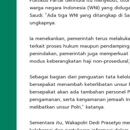
Politikus Partai Gerindra itu menyebut, ot
warga negara Indonesia (WNI) yang diduga 
Saudi. “Ada tiga WNI yang ditangkap di Sa
ungkapnya.
Ia menekankan, pemerintah terus melakuka
terkait proses hukum maupun pendampinga
penindakan, pemerintah juga memperkuat p
modus keberangkatan haji non-prosedural,”
Sebagai bagian dari penguatan tata kelol
bersepakat menambah keterlibatan unsur Po
bersepakat akan ada tambahan personel Po
pengamanan, serta kenyamanan jemaah Indo
melibatkan unsur Polri,” katanya.
Sementara itu, Wakapolri Dedi Prasetyo m