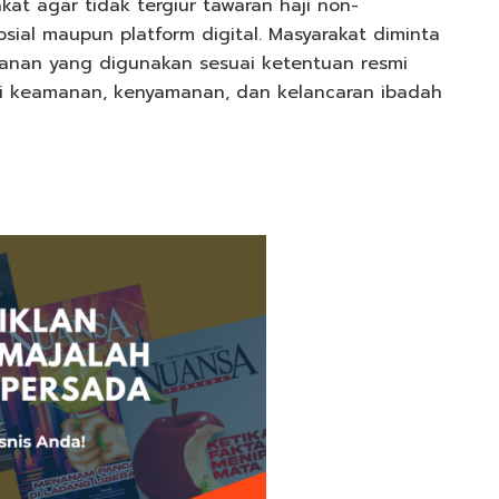
at agar tidak tergiur tawaran haji non-
sial maupun platform digital. Masyarakat diminta
lanan yang digunakan sesuai ketentuan resmi
i keamanan, kenyamanan, dan kelancaran ibadah