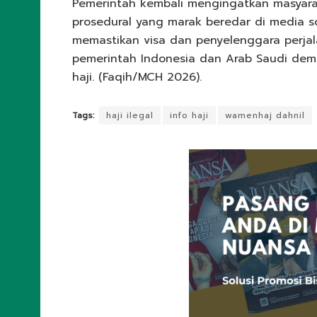
Pemerintah kembali mengingatkan masyarak
prosedural yang marak beredar di media so
memastikan visa dan penyelenggara perja
pemerintah Indonesia dan Arab Saudi dem
haji. (Faqih/MCH 2026).
Tags:
haji ilegal
info haji
wamenhaj dahnil