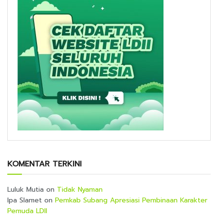
KOMENTAR TERKINI
Luluk Mutia
on
Tidak Nyaman
Ipa Slamet
on
Pemkab Subang Apresiasi Pembinaan Karakter
Pemuda LDII