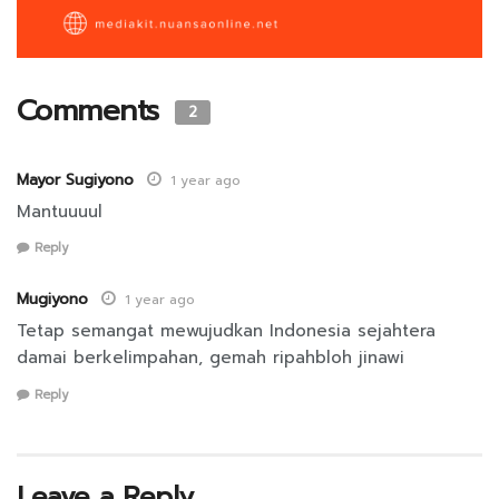
Comments
2
Mayor Sugiyono
1 year ago
Mantuuuul
Reply
Mugiyono
1 year ago
Tetap semangat mewujudkan Indonesia sejahtera
damai berkelimpahan, gemah ripahbloh jinawi
Reply
Leave a Reply