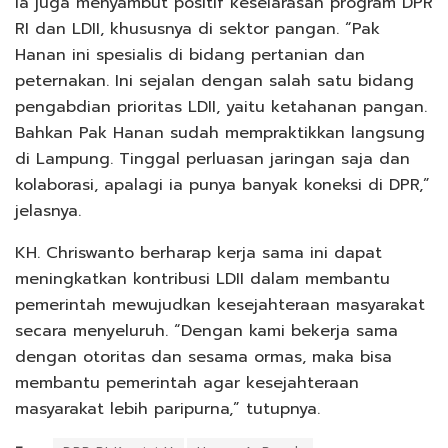
Ia juga menyambut positif keselarasan program DPR
RI dan LDII, khususnya di sektor pangan. “Pak
Hanan ini spesialis di bidang pertanian dan
peternakan. Ini sejalan dengan salah satu bidang
pengabdian prioritas LDII, yaitu ketahanan pangan.
Bahkan Pak Hanan sudah mempraktikkan langsung
di Lampung. Tinggal perluasan jaringan saja dan
kolaborasi, apalagi ia punya banyak koneksi di DPR,”
jelasnya.
KH. Chriswanto berharap kerja sama ini dapat
meningkatkan kontribusi LDII dalam membantu
pemerintah mewujudkan kesejahteraan masyarakat
secara menyeluruh. “Dengan kami bekerja sama
dengan otoritas dan sesama ormas, maka bisa
membantu pemerintah agar kesejahteraan
masyarakat lebih paripurna,” tutupnya.