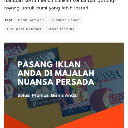
harapan serta menumbuhkan semangat gotong-
royong untuk bumi yang lebih lestari.
Tags:
Bank Sampah
Hijaukan Lahan
LDII Kota Kendari
urban farming