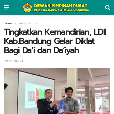
Home
Lintas Daerah
Tingkatkan Kemandirian, LDII
Kab.Bandung Gelar Diklat
Bagi Da’i dan Da’iyah
2025/06/21