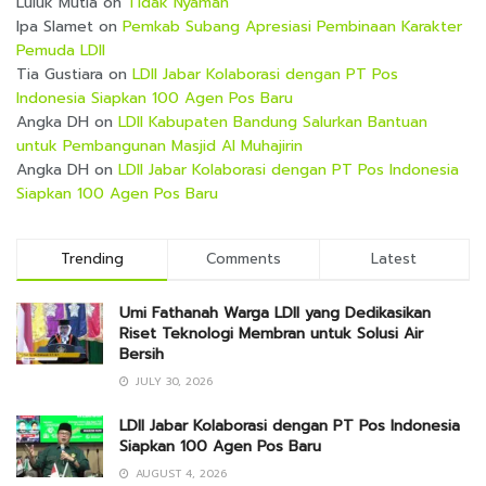
Luluk Mutia
on
Tidak Nyaman
Ipa Slamet
on
Pemkab Subang Apresiasi Pembinaan Karakter
Pemuda LDII
Tia Gustiara
on
LDII Jabar Kolaborasi dengan PT Pos
Indonesia Siapkan 100 Agen Pos Baru
Angka DH
on
LDII Kabupaten Bandung Salurkan Bantuan
untuk Pembangunan Masjid Al Muhajirin
Angka DH
on
LDII Jabar Kolaborasi dengan PT Pos Indonesia
Siapkan 100 Agen Pos Baru
Trending
Comments
Latest
Umi Fathanah Warga LDII yang Dedikasikan
Riset Teknologi Membran untuk Solusi Air
Bersih
JULY 30, 2026
LDII Jabar Kolaborasi dengan PT Pos Indonesia
Siapkan 100 Agen Pos Baru
AUGUST 4, 2026