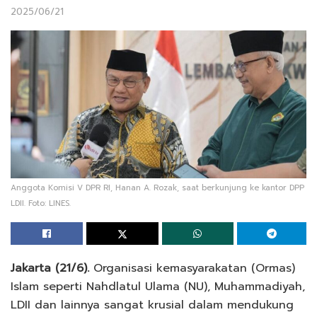
2025/06/21
Anggota Komisi V DPR RI, Hanan A. Rozak, saat berkunjung ke kantor DPP
LDII. Foto: LINES.
Jakarta (21/6).
Organisasi kemasyarakatan (Ormas)
Islam seperti Nahdlatul Ulama (NU), Muhammadiyah,
LDII dan lainnya sangat krusial dalam mendukung