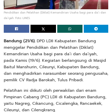
Pendidikan dan Pelatihan (Diklat) Kemandirian Usaha bagi para da’i dan
da’iyah. Foto: LINES.
Bandung (21/6).
DPD LDII Kabupaten Bandung
menggelar Pendidikan dan Pelatihan (Diklat)
Kemandirian Usaha bagi para da’i dan da’iyah,
pada Kamis (19/6). Kegiatan berlangsung di Masjid
Baitul Manshurin, Cileunyi, Kabupaten Bandung,
dan menghadirkan narasumber seorang pengusaha,
pemilik CV Radja Barokah, Tulus Pribadi.
Pelatihan ini diikuti oleh perwakilan dari enam
Pimpinan Cabang (PC) LDII di Kabupaten Bandung,
yaitu Nagreg, Cikancung, Cicalengka, Rancaekek,
Cileunyi, dan Cilengkrang.