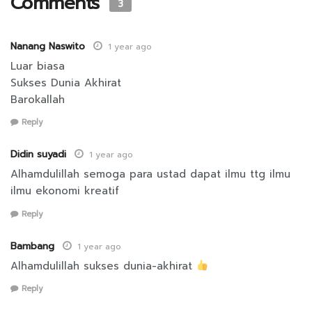
Comments
3
Nanang Naswito
1 year ago
Luar biasa
Sukses Dunia Akhirat
Barokallah
Reply
Didin suyadi
1 year ago
Alhamdulillah semoga para ustad dapat ilmu ttg ilmu
ilmu ekonomi kreatif
Reply
Bambang
1 year ago
Alhamdulillah sukses dunia-akhirat
Reply