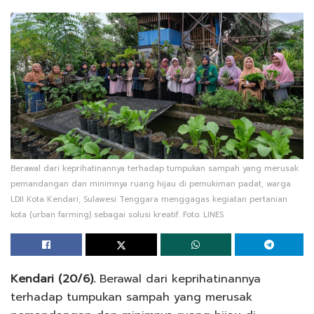
Berawal dari keprihatinannya terhadap tumpukan sampah yang merusak
pemandangan dan minimnya ruang hijau di pemukiman padat, warga
LDII Kota Kendari, Sulawesi Tenggara menggagas kegiatan pertanian
kota (urban farming) sebagai solusi kreatif. Foto: LINES
Kendari (20/6).
Berawal dari keprihatinannya
terhadap tumpukan sampah yang merusak