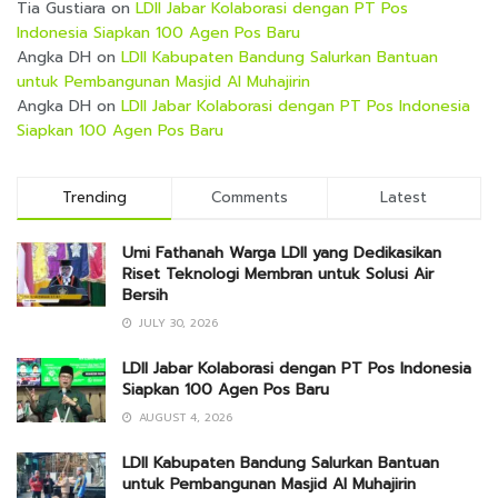
Tia Gustiara
on
LDII Jabar Kolaborasi dengan PT Pos
Indonesia Siapkan 100 Agen Pos Baru
Angka DH
on
LDII Kabupaten Bandung Salurkan Bantuan
untuk Pembangunan Masjid Al Muhajirin
Angka DH
on
LDII Jabar Kolaborasi dengan PT Pos Indonesia
Siapkan 100 Agen Pos Baru
Trending
Comments
Latest
Umi Fathanah Warga LDII yang Dedikasikan
Riset Teknologi Membran untuk Solusi Air
Bersih
JULY 30, 2026
LDII Jabar Kolaborasi dengan PT Pos Indonesia
Siapkan 100 Agen Pos Baru
AUGUST 4, 2026
LDII Kabupaten Bandung Salurkan Bantuan
untuk Pembangunan Masjid Al Muhajirin