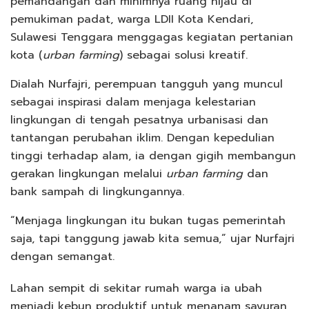
pemandangan dan minimnya ruang hijau di
pemukiman padat, warga LDII Kota Kendari,
Sulawesi Tenggara menggagas kegiatan pertanian
kota (
urban farming
) sebagai solusi kreatif.
Dialah Nurfajri, perempuan tangguh yang muncul
sebagai inspirasi dalam menjaga kelestarian
lingkungan di tengah pesatnya urbanisasi dan
tantangan perubahan iklim. Dengan kepedulian
tinggi terhadap alam, ia dengan gigih membangun
gerakan lingkungan melalui
urban farming
dan
bank sampah di lingkungannya.
“Menjaga lingkungan itu bukan tugas pemerintah
saja, tapi tanggung jawab kita semua,” ujar Nurfajri
dengan semangat.
Lahan sempit di sekitar rumah warga ia ubah
menjadi kebun produktif untuk menanam sayuran