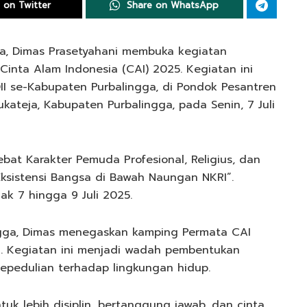
 on Twitter
Share on WhatsApp
ga, Dimas Prasetyahani membuka kegiatan
inta Alam Indonesia (CAI) 2025. Kegiatan ini
DII se-Kabupaten Purbalingga, di Pondok Pesantren
ateja, Kabupaten Purbalingga, pada Senin, 7 Juli
t Karakter Pemuda Profesional, Religius, dan
ksistensi Bangsa di Bawah Naungan NKRI”.
ak 7 hingga 9 Juli 2025.
ngga, Dimas menegaskan kamping Permata CAI
. Kegiatan ini menjadi wadah pembentukan
kepedulian terhadap lingkungan hidup.
ntuk lebih disiplin, bertanggung jawab, dan cinta