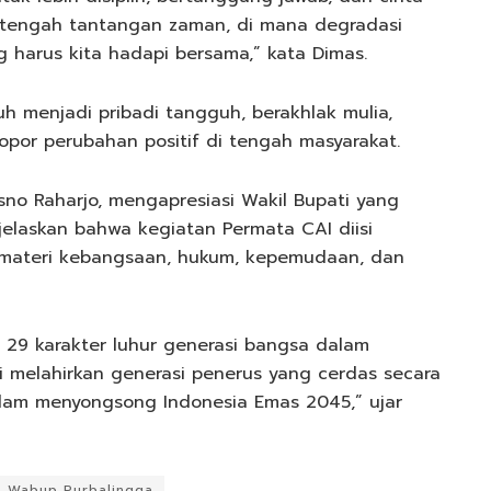
 di tengah tantangan zaman, di mana degradasi
 harus kita hadapi bersama,” kata Dimas.
h menjadi pribadi tangguh, berakhlak mulia,
lopor perubahan positif di tengah masyarakat.
sno Raharjo, mengapresiasi Wakil Bupati yang
elaskan bahwa kegiatan Permata CAI diisi
 materi kebangsaan, hukum, kepemudaan, dan
 29 karakter luhur generasi bangsa dalam
i melahirkan generasi penerus yang cerdas secara
dalam menyongsong Indonesia Emas 2045,” ujar
Wabup Purbalingga