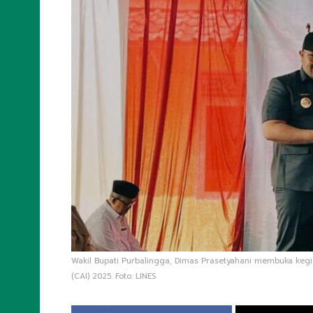
Wakil Bupati Purbalingga, Dimas Prasetyahani membuka kegi
(CAI) 2025. Foto: LINES