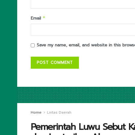
Email
*
Save my name, email, and website in this brows
Home
Lintas Daerah
Pemerintah Luwu Sebut Ka