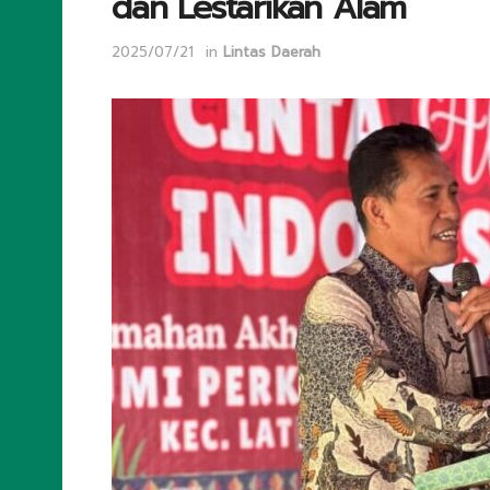
dan Lestarikan Alam
2025/07/21
in
Lintas Daerah