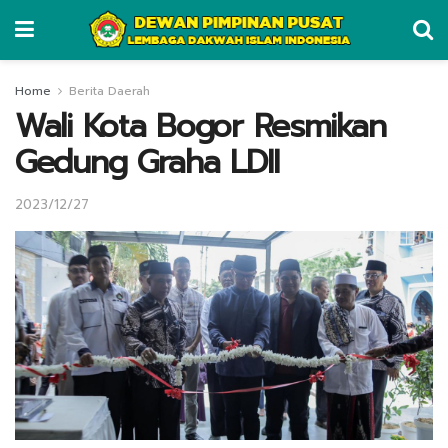
Home
Berita Daerah
Wali Kota Bogor Resmikan
Gedung Graha LDII
2023/12/27