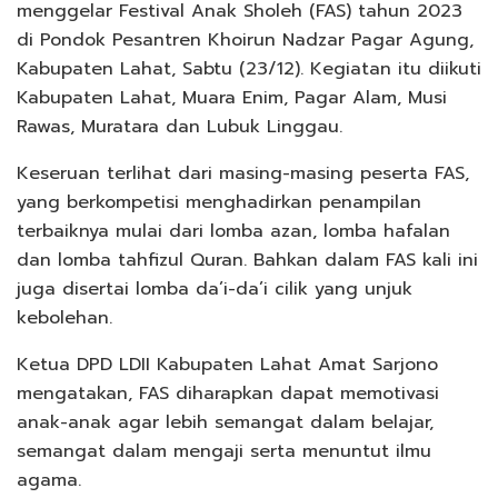
menggelar Festival Anak Sholeh (FAS) tahun 2023
di Pondok Pesantren Khoirun Nadzar Pagar Agung,
Kabupaten Lahat, Sabtu (23/12). Kegiatan itu diikuti
Kabupaten Lahat, Muara Enim, Pagar Alam, Musi
Rawas, Muratara dan Lubuk Linggau.
Keseruan terlihat dari masing-masing peserta FAS,
yang berkompetisi menghadirkan penampilan
terbaiknya mulai dari lomba azan, lomba hafalan
dan lomba tahfizul Quran. Bahkan dalam FAS kali ini
juga disertai lomba da’i-da’i cilik yang unjuk
kebolehan.
Ketua DPD LDII Kabupaten Lahat Amat Sarjono
mengatakan, FAS diharapkan dapat memotivasi
anak-anak agar lebih semangat dalam belajar,
semangat dalam mengaji serta menuntut ilmu
agama.