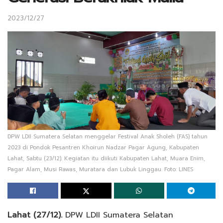
2023/12/27
DPW LDII Sumatera Selatan menggelar Festival Anak Sholeh (FAS) tahun
2023 di Pondok Pesantren Khoirun Nadzar Pagar Agung, Kabupaten
Lahat, Sabtu (23/12). Kegiatan itu diikuti Kabupaten Lahat, Muara Enim,
Pagar Alam, Musi Rawas, Muratara dan Lubuk Linggau. Foto: LINES
Lahat (27/12).
DPW LDII Sumatera Selatan