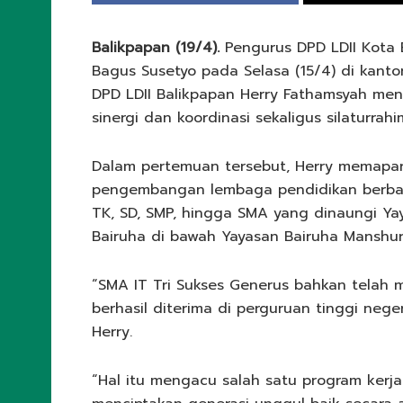
Balikpapan (19/4).
Pengurus DPD LDII Kota 
Bagus Susetyo pada Selasa (15/4) di kanto
DPD LDII Balikpapan Herry Fathamsyah me
sinergi dan koordinasi sekaligus silaturrahi
Dalam pertemuan tersebut, Herry memapar
pengembangan lembaga pendidikan berba
TK, SD, SMP, hingga SMA yang dinaungi Ya
Bairuha di bawah Yayasan Bairuha Manshur
“SMA IT Tri Sukses Generus bahkan telah m
berhasil diterima di perguruan tinggi negeri
Herry.
“Hal itu mengacu salah satu program kerja