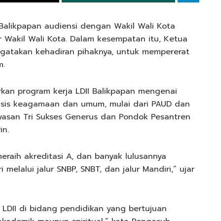
Balikpapan audiensi dengan Wakil Wali Kota
r Wakil Wali Kota. Dalam kesempatan itu, Ketua
ngatakan kehadiran pihaknya, untuk mempererat
m.
kan program kerja LDII Balikpapan mengenai
sis keagamaan dan umum, mulai dari PAUD dan
yasan Tri Sukses Generus dan Pondok Pesantren
in.
eraih akreditasi A, dan banyak lulusannya
 melalui jalur SNBP, SNBT, dan jalur Mandiri,” ujar
 LDII di bidang pendidikan yang bertujuan