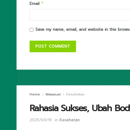
Email
*
Save my name, email, and website in this brows
Home
Wawasan
Kesehatan
Rahasia Sukses, Ubah Body
2025/04/19
in
Kesehatan