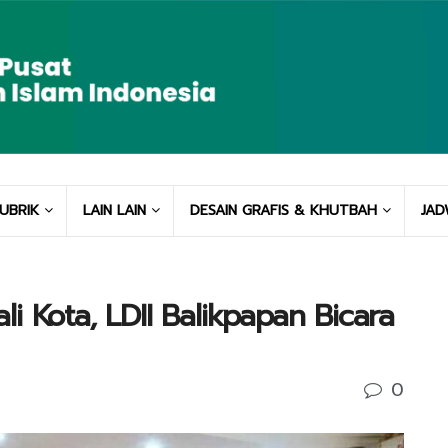
UBRIK
LAIN LAIN
DESAIN GRAFIS & KHUTBAH
JAD
i Kota, LDII Balikpapan Bicara
0