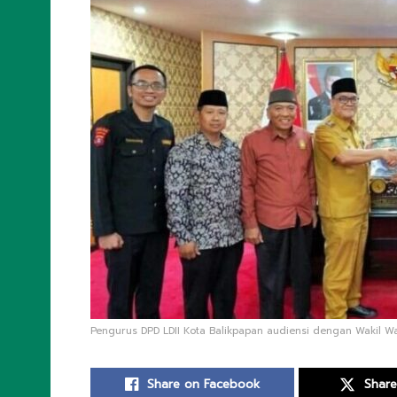
Pengurus DPD LDII Kota Balikpapan audiensi dengan Wakil Wali
Share on Facebook
Share