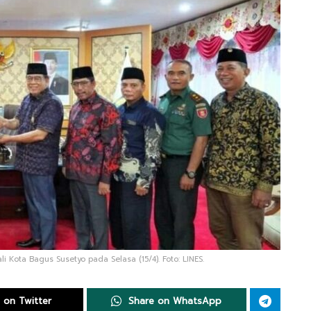
 Kota Bagus Susetyo pada Selasa (15/4). Foto: LINES.
 on Twitter
Share on WhatsApp