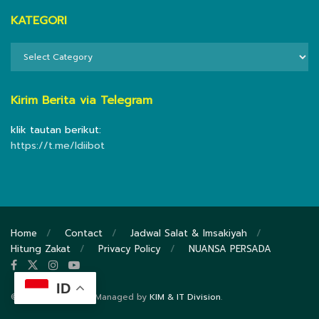
KATEGORI
KATEGORI
Kirim Berita via Telegram
klik tautan berikut:
https://t.me/ldiibot
Home
Contact
Jadwal Salat & Imsakiyah
Hitung Zakat
Privacy Policy
NUANSA PERSADA
ID
© 2020
DPP LDII
- Managed by
KIM & IT Division
.