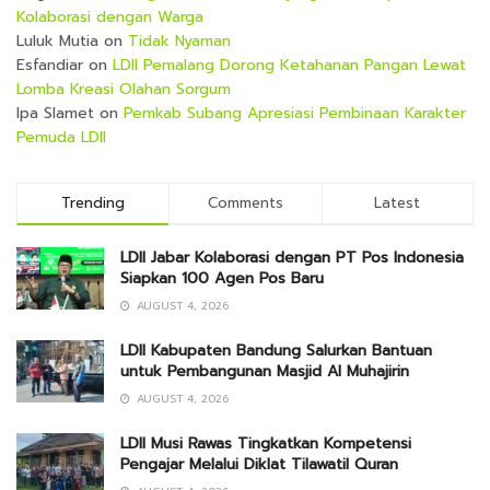
Kolaborasi dengan Warga
Luluk Mutia
on
Tidak Nyaman
Esfandiar
on
LDII Pemalang Dorong Ketahanan Pangan Lewat
Lomba Kreasi Olahan Sorgum
Ipa Slamet
on
Pemkab Subang Apresiasi Pembinaan Karakter
Pemuda LDII
Trending
Comments
Latest
LDII Jabar Kolaborasi dengan PT Pos Indonesia
Siapkan 100 Agen Pos Baru
AUGUST 4, 2026
LDII Kabupaten Bandung Salurkan Bantuan
untuk Pembangunan Masjid Al Muhajirin
AUGUST 4, 2026
LDII Musi Rawas Tingkatkan Kompetensi
Pengajar Melalui Diklat Tilawatil Quran