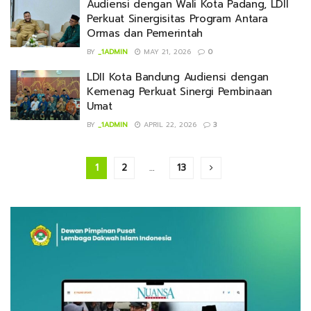
Audiensi dengan Wali Kota Padang, LDII
Perkuat Sinergisitas Program Antara
Ormas dan Pemerintah
BY
_1ADMIN
MAY 21, 2026
0
LDII Kota Bandung Audiensi dengan
Kemenag Perkuat Sinergi Pembinaan
Umat
BY
_1ADMIN
APRIL 22, 2026
3
1
2
…
13