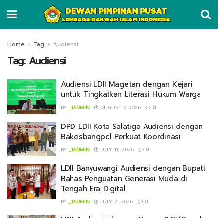
Home
Tag
Audiensi
Tag:
Audiensi
Audiensi LDII Magetan dengan Kejari
untuk Tingkatkan Literasi Hukum Warga
BY
_1ADMIN
AUGUST 7, 2026
0
DPD LDII Kota Salatiga Audiensi dengan
Bakesbangpol Perkuat Koordinasi
BY
_1ADMIN
JULY 11, 2026
0
LDII Banyuwangi Audiensi dengan Bupati
Bahas Penguatan Generasi Muda di
Tengah Era Digital
BY
_1ADMIN
JULY 2, 2026
0