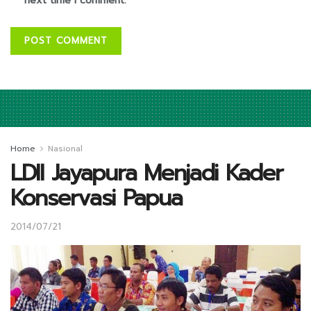
next time I comment.
Home
Nasional
LDII Jayapura Menjadi Kader
Konservasi Papua
2014/07/21