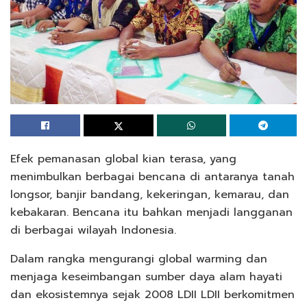
Efek pemanasan global kian terasa, yang
menimbulkan berbagai bencana di antaranya tanah
longsor, banjir bandang, kekeringan, kemarau, dan
kebakaran. Bencana itu bahkan menjadi langganan
di berbagai wilayah Indonesia.
Dalam rangka mengurangi global warming dan
menjaga keseimbangan sumber daya alam hayati
dan ekosistemnya sejak 2008 LDII LDII berkomitmen