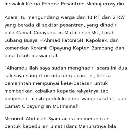
mewakili Ketua Pondok Pesantren Minhajurrosyidin.
Acara itu mengundang warga dari 18 RT dan 2 RW
yang berada di sekitar pesantren, yang dihadiri
pula Camat Cipayung Iin Mutmainah.Msi, Lurah
Lubang Buaya H.Ahmad Fatoni.SH, Kapolsek, dan
komandan Koramil Cipayung Kapten Bambang dan
para tokoh masyarakat.
”Alhamdulillah saya sudah menghadiri acara ini dua
kali saya sangat mendukung acara ini, ketika
pemerintah mempunyai keterbatasan untuk
memberikan kebaikan kepada rakyatnya tapi
ponpes ini masih peduli kepada warga sekitar,” ujar
Camat Cipayung Iin Mutmainah.
Menurut Abdullah Syam acara ini merupakan
bentuk kepedulian umat Islam. Menurutnya bila