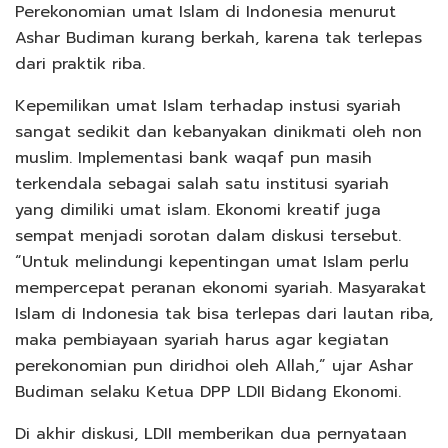
Perekonomian umat Islam di Indonesia menurut
Ashar Budiman kurang berkah, karena tak terlepas
dari praktik riba.
Kepemilikan umat Islam terhadap instusi syariah
sangat sedikit dan kebanyakan dinikmati oleh non
muslim. Implementasi bank waqaf pun masih
terkendala sebagai salah satu institusi syariah
yang dimiliki umat islam. Ekonomi kreatif juga
sempat menjadi sorotan dalam diskusi tersebut.
“Untuk melindungi kepentingan umat Islam perlu
mempercepat peranan ekonomi syariah. Masyarakat
Islam di Indonesia tak bisa terlepas dari lautan riba,
maka pembiayaan syariah harus agar kegiatan
perekonomian pun diridhoi oleh Allah,” ujar Ashar
Budiman selaku Ketua DPP LDII Bidang Ekonomi.
Di akhir diskusi, LDII memberikan dua pernyataan