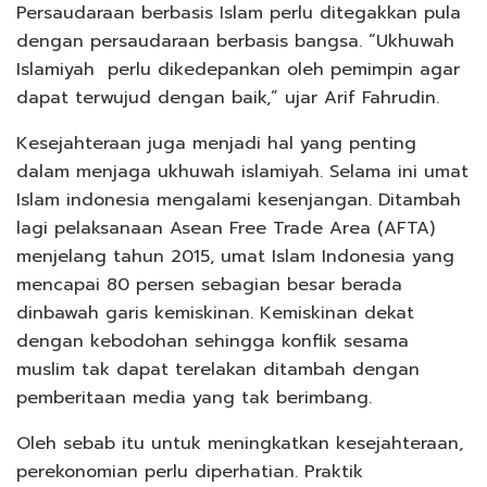
Persaudaraan berbasis Islam perlu ditegakkan pula
dengan persaudaraan berbasis bangsa. “Ukhuwah
Islamiyah perlu dikedepankan oleh pemimpin agar
dapat terwujud dengan baik,” ujar Arif Fahrudin.
Kesejahteraan juga menjadi hal yang penting
dalam menjaga ukhuwah islamiyah. Selama ini umat
Islam indonesia mengalami kesenjangan. Ditambah
lagi pelaksanaan Asean Free Trade Area (AFTA)
menjelang tahun 2015, umat Islam Indonesia yang
mencapai 80 persen sebagian besar berada
dinbawah garis kemiskinan. Kemiskinan dekat
dengan kebodohan sehingga konflik sesama
muslim tak dapat terelakan ditambah dengan
pemberitaan media yang tak berimbang.
Oleh sebab itu untuk meningkatkan kesejahteraan,
perekonomian perlu diperhatian. Praktik