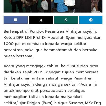
Bertempat di Pondok Pesantren Minhajurrosyidin,
Ketua DPP LDII Prof Dr Abdullah Syam menyerahkan
1.000 paket sembako kepada warga sekitar
pesantren, sekaligus beramahtamah dan berbuka
puasa bersama.
Acara yang menginjak tahun ke-5 ini sudah rutin
diadakan sejak 2009, dengan tujuan mempererat
tali kerukunan antara seluruh warga Pesantren
Minhajurrosyidin dengan warga sekitar, “Acara ini
untuk mempererat persaudaraan sekaligus
membagikan tali asih kepada masyarakat
sekitar,”ujar Brigjen (Purn) Ir Agus Susarso, M.Sc.Eng