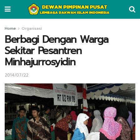
Home
Organisasi
Berbagi Dengan Warga
Sekitar Pesantren
Minhajurrosyidin
2014/07/22