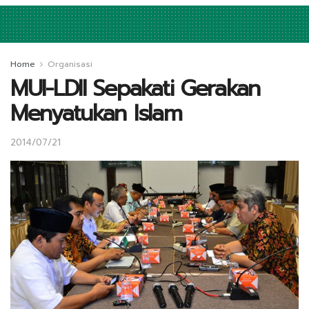
Home
Organisasi
MUI-LDII Sepakati Gerakan
Menyatukan Islam
2014/07/21