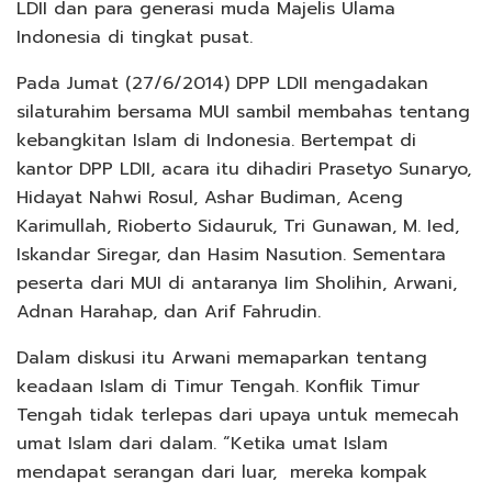
LDII dan para generasi muda Majelis Ulama
Indonesia di tingkat pusat.
Pada Jumat (27/6/2014) DPP LDII mengadakan
silaturahim bersama MUI sambil membahas tentang
kebangkitan Islam di Indonesia. Bertempat di
kantor DPP LDII, acara itu dihadiri Prasetyo Sunaryo,
Hidayat Nahwi Rosul, Ashar Budiman, Aceng
Karimullah, Rioberto Sidauruk, Tri Gunawan, M. Ied,
Iskandar Siregar, dan Hasim Nasution. Sementara
peserta dari MUI di antaranya Iim Sholihin, Arwani,
Adnan Harahap, dan Arif Fahrudin.
Dalam diskusi itu Arwani memaparkan tentang
keadaan Islam di Timur Tengah. Konflik Timur
Tengah tidak terlepas dari upaya untuk memecah
umat Islam dari dalam. “Ketika umat Islam
mendapat serangan dari luar, mereka kompak