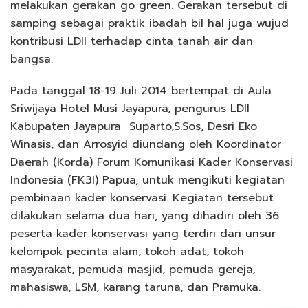
melakukan gerakan go green. Gerakan tersebut di
samping sebagai praktik ibadah bil hal juga wujud
kontribusi LDII terhadap cinta tanah air dan
bangsa.
Pada tanggal 18-19 Juli 2014 bertempat di Aula
Sriwijaya Hotel Musi Jayapura, pengurus LDII
Kabupaten Jayapura Suparto,S.Sos, Desri Eko
Winasis, dan Arrosyid diundang oleh Koordinator
Daerah (Korda) Forum Komunikasi Kader Konservasi
Indonesia (FK3I) Papua, untuk mengikuti kegiatan
pembinaan kader konservasi. Kegiatan tersebut
dilakukan selama dua hari, yang dihadiri oleh 36
peserta kader konservasi yang terdiri dari unsur
kelompok pecinta alam, tokoh adat, tokoh
masyarakat, pemuda masjid, pemuda gereja,
mahasiswa, LSM, karang taruna, dan Pramuka.