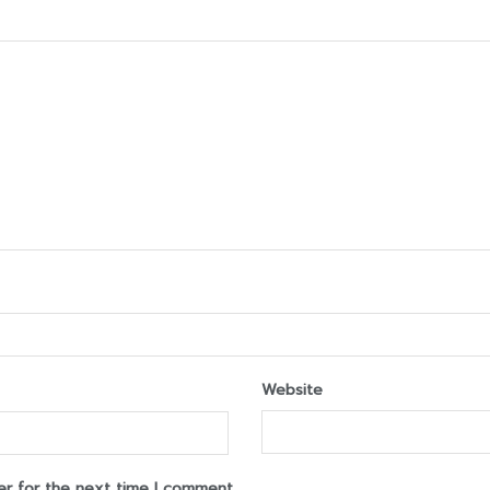
Website
er for the next time I comment.