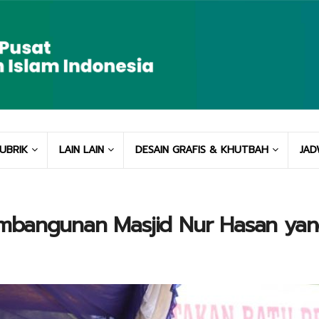
UBRIK
LAIN LAIN
DESAIN GRAFIS & KHUTBAH
JAD
mbangunan Masjid Nur Hasan yang