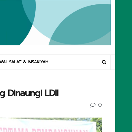
WAL SALAT & IMSAKIYAH
 Dinaungi LDII
0