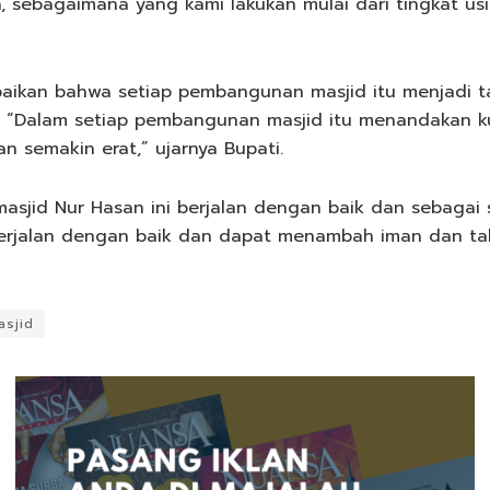
sebagaimana yang kami lakukan mulai dari tingkat usia
ikan bahwa setiap pembangunan masjid itu menjadi 
“Dalam setiap pembangunan masjid itu menandakan ku
 semakin erat,” ujarnya Bupati.
asjid Nur Hasan ini berjalan dengan baik dan sebaga
jalan dengan baik dan dapat menambah iman dan ta
sjid