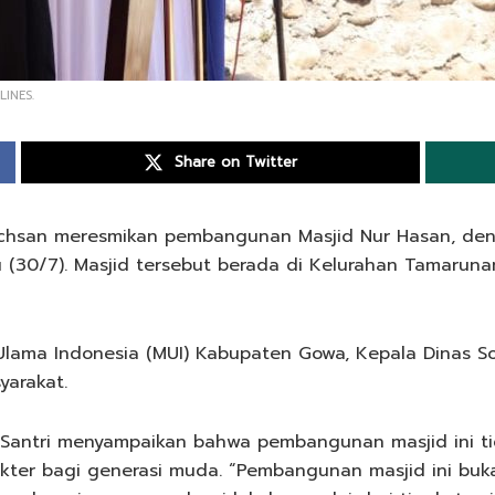
LINES.
Share on Twitter
Ichsan meresmikan pembangunan Masjid Nur Hasan, de
 (30/7). Masjid tersebut berada di Kelurahan Tamaru
Ulama Indonesia (MUI) Kabupaten Gowa, Kepala Dinas So
arakat.
 Santri menyampaikan bahwa pembangunan masjid ini ti
ter bagi generasi muda. “Pembangunan masjid ini bukan