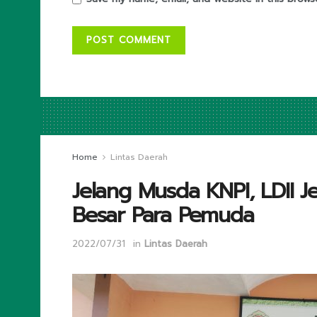
Home
Lintas Daerah
Jelang Musda KNPI, LDII 
Besar Para Pemuda
2022/07/31
in
Lintas Daerah