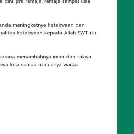
 dini, pra remaja, remaja sampai usia
tanda meningkatnya ketakwaan dan
alitas ketakwaan kepada Allah SWT itu
i sarana menambahnya iman dan takwa.
kwa kita semua utamanya warga