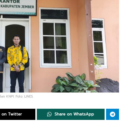
n KNPI. Foto: LINES.
 on Twitter
Share on WhatsApp