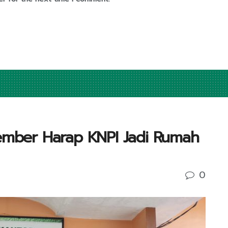
Jember Harap KNPI Jadi Rumah
0