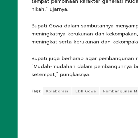
tempat pembinaan karakter generasi muda, 
nikah,” ujarnya.
Bupati Gowa dalam sambutannya menyampa
meningkatnya kerukunan dan kekompakan, 
meningkat serta kerukunan dan kekompakan
Bupati juga berharap agar pembangunan m
“Mudah-mudahan dalam pembangunnya ber
setempat,” pungkasnya.
Tags:
Kolaborasi
LDII Gowa
Pembangunan Ma