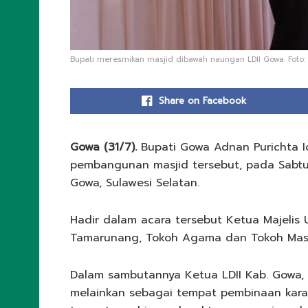
Bupati meresmikan masjid dibawah naungan LDII Gowa. Foto: 
Share on Facebook
Gowa (31/7).
Bupati Gowa Adnan Purichta 
pembangunan masjid tersebut, pada Sabtu
Gowa, Sulawesi Selatan.
Hadir dalam acara tersebut Ketua Majelis 
Tamarunang, Tokoh Agama dan Tokoh Masy
Dalam sambutannya Ketua LDII Kab. Gowa,
melainkan sebagai tempat pembinaan karak