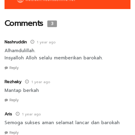
Comments
3
Nashruddin
1 year ago
Alhamdulillah.
Insyalloh Alloh selalu memberikan barokah.
Reply
Rezhaky
1 year ago
Mantap berkah
Reply
Aris
1 year ago
Semoga sukses aman selamat lancar dan barokah
Reply