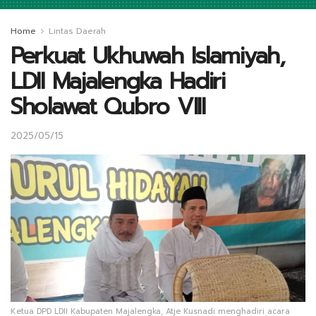
Home
Lintas Daerah
Perkuat Ukhuwah Islamiyah,
LDII Majalengka Hadiri
Sholawat Qubro VIII
2025/05/15
Ketua DPD LDII Kabupaten Majalengka, Atje Kusnadi menghadiri acara