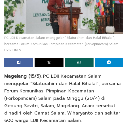
PC LDII Kecamatan Salam menggelar “Silaturahim dan Halal Bihalal”,
bersama Forum Komunikasi Pimpinan Kecamatan (Forkopimcam) Salam.
Foto: LINES.
Magelang (15/5).
PC LDII Kecamatan Salam
menggelar “Silaturahim dan Halal Bihalal”, bersama
Forum Komunikasi Pimpinan Kecamatan
(Forkopimcam) Salam pada Minggu (20/4) di
Gedung Savitri, Salam, Magelang. Acara tersebut
dihadiri oleh Camat Salam, Wiharyanto dan sekitar
600 warga LDII Kecamatan Salam.