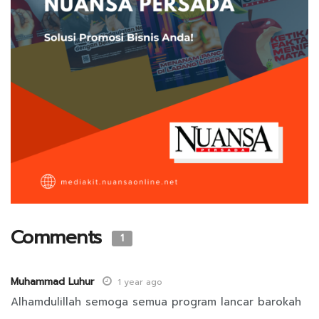
Comments
1
Muhammad Luhur
1 year ago
Alhamdulillah semoga semua program lancar barokah