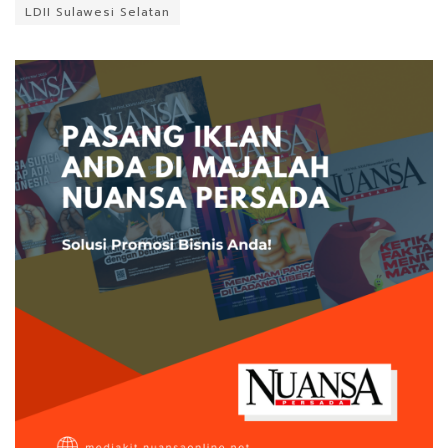
LDII Sulawesi Selatan