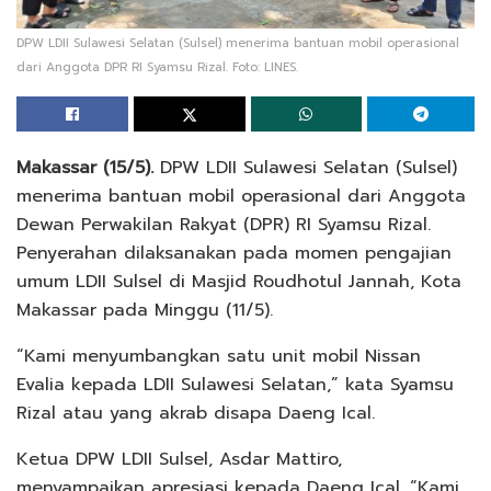
DPW LDII Sulawesi Selatan (Sulsel) menerima bantuan mobil operasional
dari Anggota DPR RI Syamsu Rizal. Foto: LINES.
Makassar (15/5).
DPW LDII Sulawesi Selatan (Sulsel)
menerima bantuan mobil operasional dari Anggota
Dewan Perwakilan Rakyat (DPR) RI Syamsu Rizal.
Penyerahan dilaksanakan pada momen pengajian
umum LDII Sulsel di Masjid Roudhotul Jannah, Kota
Makassar pada Minggu (11/5).
“Kami menyumbangkan satu unit mobil Nissan
Evalia kepada LDII Sulawesi Selatan,” kata Syamsu
Rizal atau yang akrab disapa Daeng Ical.
Ketua DPW LDII Sulsel, Asdar Mattiro,
menyampaikan apresiasi kepada Daeng Ical. “Kami