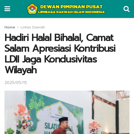
Home
Lintas Daerah
Hadiri Halal Bihalal, Camat
Salam Apresiasi Kontribusi
LDII Jaga Kondusivitas
Wilayah
2025/05/15