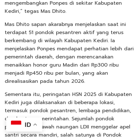
mengembangkan Ponpes di sekitar Kabupaten
Kediri,” tegas Mas Dhito.
Mas Dhito sapan akarabnya menjelaskan saat ini
terdapat 51 pondok pesantren aktif yang terus
berkembang di wilayah Kabupaten Kediri. Ia
menjelaskan Ponpes mendapat perhatian lebih dari
pemerintah daerah, dengan merencanakan
menaikkan honor guru Madin dari Rp300 ribu
menjadi Rp450 ribu per bulan, yang akan
direalisasikan pada tahun 2026.
Sementara itu, peringatan HSN 2025 di Kabupaten
Kediri juga dilaksanakan di beberapa lokasi,
termasuk pondok pesantren, lembaga pendidikan,
dan kantor pemerintahan. Sejumlah pondok
ID
pesantren di bawah naungan LDII menggelar apel
santri secara mandiri, salah satunya di Pondok