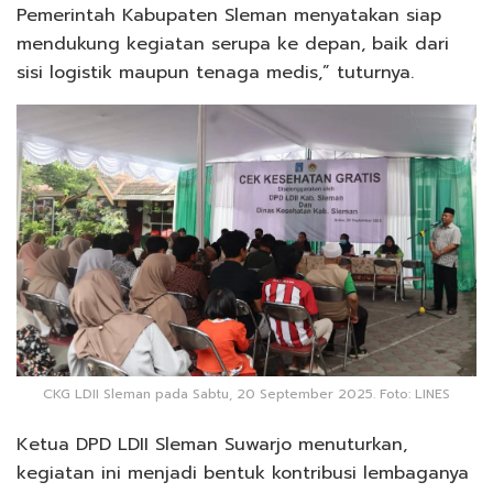
Pemerintah Kabupaten Sleman menyatakan siap
mendukung kegiatan serupa ke depan, baik dari
sisi logistik maupun tenaga medis,” tuturnya.
CKG LDII Sleman pada Sabtu, 20 September 2025. Foto: LINES
Ketua DPD LDII Sleman Suwarjo menuturkan,
kegiatan ini menjadi bentuk kontribusi lembaganya