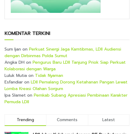
KOMENTAR TERKINI
Sum Ijan
on
Perkuat Sinergi Jaga Kamtibmas, LDII Audiensi
dengan Dirbinmas Polda Sumut
Angka DH
on
Pengurus Baru LDII Tanjung Priok Siap Perkuat
Kolaborasi dengan Warga
Luluk Mutia
on
Tidak Nyaman
Esfandiar
on
LDII Pemalang Dorong Ketahanan Pangan Lewat
Lomba Kreasi Olahan Sorgum
Ipa Slamet
on
Pemkab Subang Apresiasi Pembinaan Karakter
Pemuda LDII
Trending
Comments
Latest