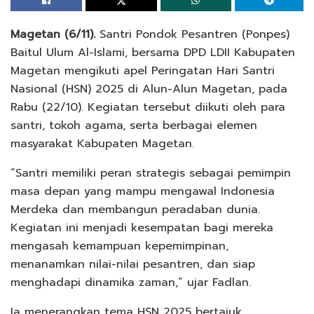
Magetan (6/11).
Santri Pondok Pesantren (Ponpes)
Baitul Ulum Al-Islami, bersama DPD LDII Kabupaten
Magetan mengikuti apel Peringatan Hari Santri
Nasional (HSN) 2025 di Alun-Alun Magetan, pada
Rabu (22/10). Kegiatan tersebut diikuti oleh para
santri, tokoh agama, serta berbagai elemen
masyarakat Kabupaten Magetan.
“Santri memiliki peran strategis sebagai pemimpin
masa depan yang mampu mengawal Indonesia
Merdeka dan membangun peradaban dunia.
Kegiatan ini menjadi kesempatan bagi mereka
mengasah kemampuan kepemimpinan,
menanamkan nilai-nilai pesantren, dan siap
menghadapi dinamika zaman,” ujar Fadlan.
Ia menerangkan tema HSN 2025 bertajuk