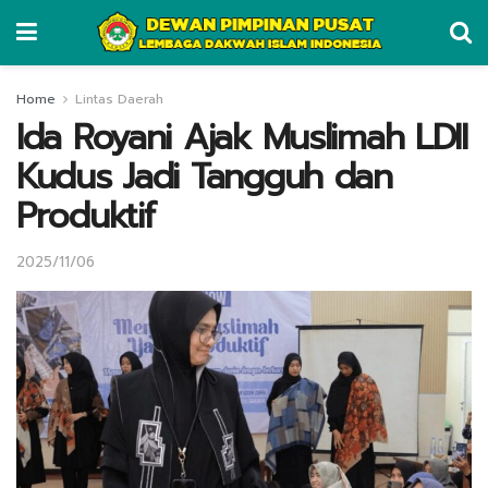
Home
Lintas Daerah
Ida Royani Ajak Muslimah LDII
Kudus Jadi Tangguh dan
Produktif
2025/11/06