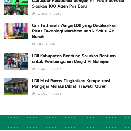
LDII Jabar Kolaborasi dengan PT Pos Indonesia
Siapkan 100 Agen Pos Baru
AUGUST 4, 2026
Umi Fathanah Warga LDII yang Dedikasikan
Riset Teknologi Membran untuk Solusi Air
Bersih
JULY 30, 2026
LDII Kabupaten Bandung Salurkan Bantuan
untuk Pembangunan Masjid Al Muhajirin
AUGUST 4, 2026
LDII Musi Rawas Tingkatkan Kompetensi
Pengajar Melalui Diklat Tilawatil Quran
AUGUST 4, 2026