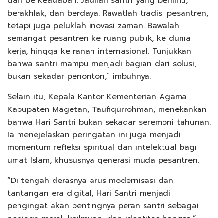
dan berkeadaban. Jadilah santri yang berilmu,
berakhlak, dan berdaya. Rawatlah tradisi pesantren,
tetapi juga peluklah inovasi zaman. Bawalah
semangat pesantren ke ruang publik, ke dunia
kerja, hingga ke ranah internasional. Tunjukkan
bahwa santri mampu menjadi bagian dari solusi,
bukan sekadar penonton,” imbuhnya.
Selain itu, Kepala Kantor Kementerian Agama
Kabupaten Magetan, Taufiqurrohman, menekankan
bahwa Hari Santri bukan sekadar seremoni tahunan.
Ia menejelaskan peringatan ini juga menjadi
momentum refleksi spiritual dan intelektual bagi
umat Islam, khususnya generasi muda pesantren.
“Di tengah derasnya arus modernisasi dan
tantangan era digital, Hari Santri menjadi
pengingat akan pentingnya peran santri sebagai