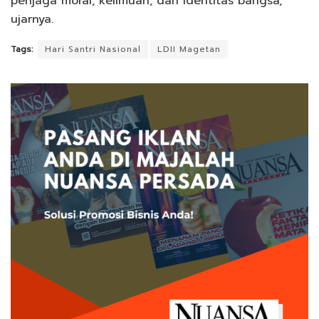
penjaga moral, keilmuan, dan identitas bangsa,”
ujarnya.
Tags:
Hari Santri Nasional
LDII Magetan