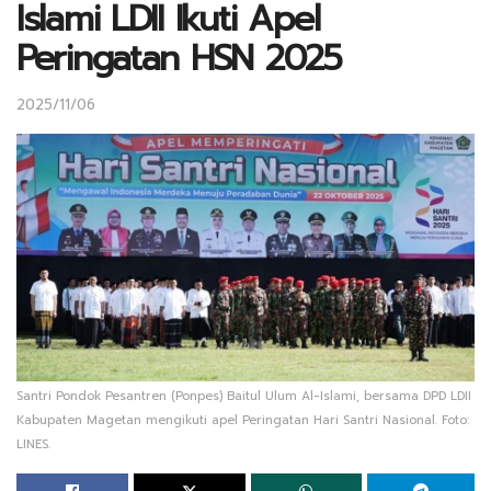
Islami LDII Ikuti Apel
Peringatan HSN 2025
2025/11/06
Santri Pondok Pesantren (Ponpes) Baitul Ulum Al-Islami, bersama DPD LDII
Kabupaten Magetan mengikuti apel Peringatan Hari Santri Nasional. Foto:
LINES.