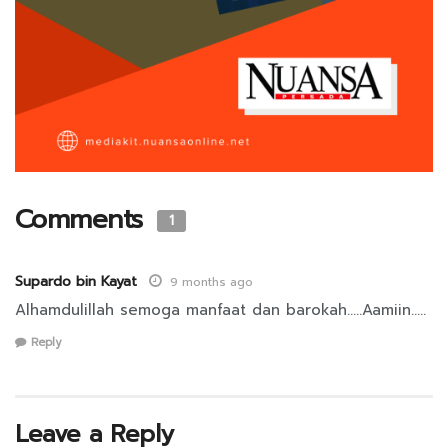
Comments
1
Supardo bin Kayat
9 months ago
Alhamdulillah semoga manfaat dan barokah…..Aamiin…..
Reply
Leave a Reply