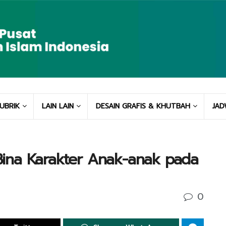
UBRIK
LAIN LAIN
DESAIN GRAFIS & KHUTBAH
JAD
a Bina Karakter Anak-anak pada
0