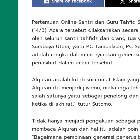
Share on Facebook
Share
Pertemuan Online Santri dan Guru Tahfid
(14/3). Acara tersebut dilaksanakan secara 
oleh seluruh santri tahfidz dan orang tua
Surabaya Utara, yaitu PC Tambaksari, PC S
adalah rangka dalam menyiapkan generasi 
penasihat dalam acara tersebut.
Alquran adalah kitab suci umat Islam yan
Alquran itu menjadi jiwamu, maka ingatlah
salah satunya yaitu sebagai penolong dan
ketika di akhirat,” tutur Sutomo.
Tidak hanya menjadi pengakuan sebagai 
membaca Alquran dan hal itu adalah poin
“Bagaimana pembinaan generasi penerus bis