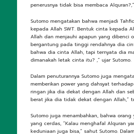
penerusnya tidak bisa membaca Alquran?,
Sutomo mengatakan bahwa menjadi Tahfidz
kepada Allah SWT. Bentuk cinta kepada Al
Allah dan menjauhi apapun yang dibenci o
bergantung pada tinggi rendahnya dia cin
bahwa dia cinta Allah, tapi ternyata dia m
dimanakah letak cinta itu? ,” ujar Sutomo.
Dalam penuturannya Sutomo juga mengata
memberikan power yang dahsyat terhadap s
ringan jika dia dekat dengan Allah dan se
berat jika dia tidak dekat dengan Allah,” 
Sutomo juga menambahkan, bahwa orang ya
yang cerdas, “Kalau menghafal Alquran yang
keduniaan juga bisa,” sahut Sutomo. Dala