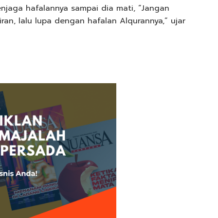
enjaga hafalannya sampai dia mati, “Jangan
iran, lalu lupa dengan hafalan Alqurannya,” ujar