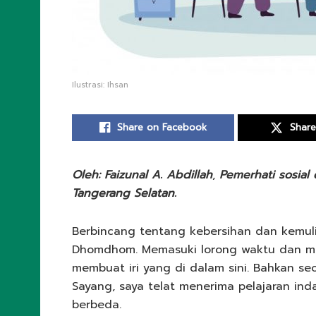
Ilustrasi: Ihsan
Share on Facebook
Share
Oleh: Faizunal A. Abdillah
,
Pemerhati sosial
Tangerang Selatan.
Berbincang tentang kebersihan dan kemuli
Dhomdhom. Memasuki lorong waktu dan me
membuat iri yang di dalam sini. Bahkan se
Sayang, saya telat menerima pelajaran indah
berbeda.