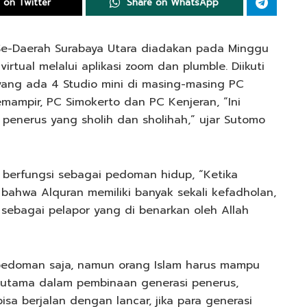
 on Twitter
Share on WhatsApp
 Se-Daerah Surabaya Utara diadakan pada Minggu
virtual melalui aplikasi zoom dan plumble. Diikuti
 yang ada 4 Studio mini di masing-masing PC
emampir, PC Simokerto dan PC Kenjeran, “Ini
penerus yang sholih dan sholihah,” ujar Sutomo
g berfungsi sebagai pedoman hidup, “Ketika
 bahwa Alquran memiliki banyak sekali kefadholan,
 sebagai pelapor yang di benarkan oleh Allah
pedoman saja, namun orang Islam harus mampu
 utama dalam pembinaan generasi penerus,
a berjalan dengan lancar, jika para generasi