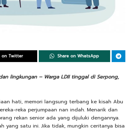
 on Twitter
Share on WhatsApp
 dan lingkungan – Warga LDII tinggal di Serpong,
aan hati, memori langsung terbang ke kisah Abu
reka-reka perjumpaan nan indah. Menarik dan
orang rekan senior ada yang dijuluki dengannya.
 yang satu ini. Jika tidak, mungkin ceritanya bisa