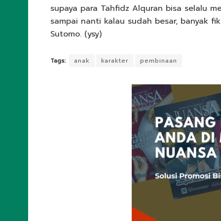
supaya para Tahfidz Alquran bisa selalu m
sampai nanti kalau sudah besar, banyak fik
Sutomo. (ysy)
Tags:
anak
karakter
pembinaan