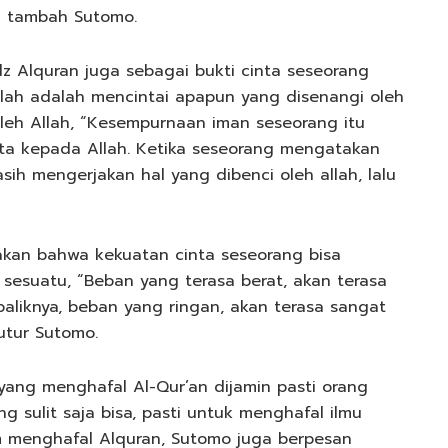
” tambah Sutomo.
 Alquran juga sebagai bukti cinta seseorang
lah adalah mencintai apapun yang disenangi oleh
leh Allah, “Kesempurnaan iman seseorang itu
ta kepada Allah. Ketika seseorang mengatakan
asih mengerjakan hal yang dibenci oleh allah, lalu
kan bahwa kekuatan cinta seseorang bisa
esuatu, “Beban yang terasa berat, akan terasa
baliknya, beban yang ringan, akan terasa sangat
tutur Sutomo.
ng menghafal Al-Qur’an dijamin pasti orang
 sulit saja bisa, pasti untuk menghafal ilmu
m menghafal Alquran, Sutomo juga berpesan