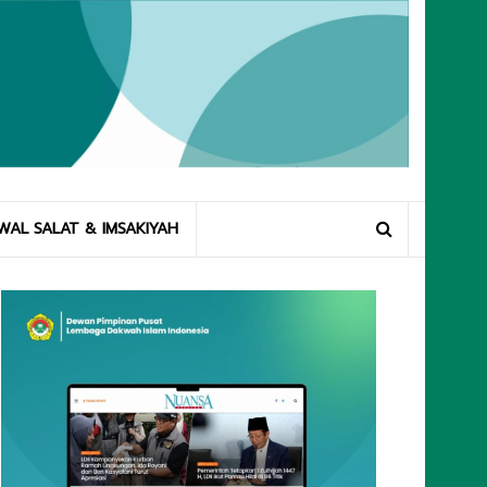
WAL SALAT & IMSAKIYAH