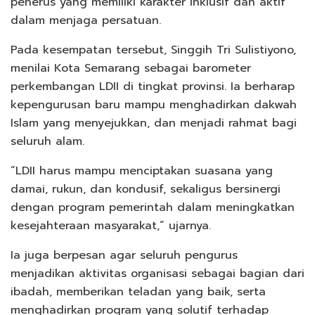
penerus yang memiliki karakter inklusif dan aktif
dalam menjaga persatuan.
Pada kesempatan tersebut, Singgih Tri Sulistiyono,
menilai Kota Semarang sebagai barometer
perkembangan LDII di tingkat provinsi. Ia berharap
kepengurusan baru mampu menghadirkan dakwah
Islam yang menyejukkan, dan menjadi rahmat bagi
seluruh alam.
“LDII harus mampu menciptakan suasana yang
damai, rukun, dan kondusif, sekaligus bersinergi
dengan program pemerintah dalam meningkatkan
kesejahteraan masyarakat,” ujarnya.
Ia juga berpesan agar seluruh pengurus
menjadikan aktivitas organisasi sebagai bagian dari
ibadah, memberikan teladan yang baik, serta
menghadirkan program yang solutif terhadap