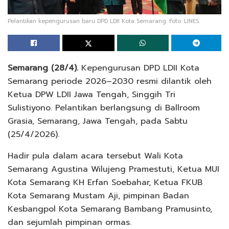
Pelantikan kepengurusan baru DPD LDII Kota Semarang. Foto: LINES.
Semarang (28/4).
Kepengurusan DPD LDII Kota
Semarang periode 2026–2030 resmi dilantik oleh
Ketua DPW LDII Jawa Tengah, Singgih Tri
Sulistiyono. Pelantikan berlangsung di Ballroom
Grasia, Semarang, Jawa Tengah, pada Sabtu
(25/4/2026).
Hadir pula dalam acara tersebut Wali Kota
Semarang Agustina Wilujeng Pramestuti, Ketua MUI
Kota Semarang KH Erfan Soebahar, Ketua FKUB
Kota Semarang Mustam Aji, pimpinan Badan
Kesbangpol Kota Semarang Bambang Pramusinto,
dan sejumlah pimpinan ormas.