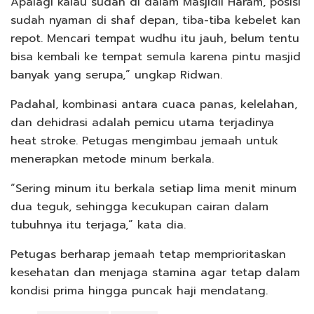
Apalagi kalau sudah di dalam Masjidil Haram, posisi
sudah nyaman di shaf depan, tiba-tiba kebelet kan
repot. Mencari tempat wudhu itu jauh, belum tentu
bisa kembali ke tempat semula karena pintu masjid
banyak yang serupa,” ungkap Ridwan.
Padahal, kombinasi antara cuaca panas, kelelahan,
dan dehidrasi adalah pemicu utama terjadinya
heat stroke. Petugas mengimbau jemaah untuk
menerapkan metode minum berkala.
“Sering minum itu berkala setiap lima menit minum
dua teguk, sehingga kecukupan cairan dalam
tubuhnya itu terjaga,” kata dia.
Petugas berharap jemaah tetap memprioritaskan
kesehatan dan menjaga stamina agar tetap dalam
kondisi prima hingga puncak haji mendatang.