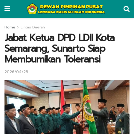
Home
Lintas Daerah
Jabat Ketua DPD LDII Kota
Semarang, Sunarto Siap
Membumikan Toleransi
2026/04/28