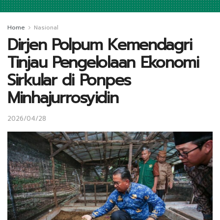
Home
Nasional
Dirjen Polpum Kemendagri
Tinjau Pengelolaan Ekonomi
Sirkular di Ponpes
Minhajurrosyidin
2026/04/28