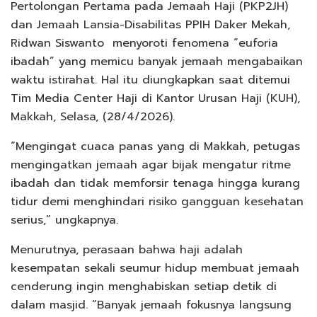
Pertolongan Pertama pada Jemaah Haji (PKP2JH)
dan Jemaah Lansia-Disabilitas PPIH Daker Mekah,
Ridwan Siswanto
menyoroti fenomena “euforia
ibadah” yang memicu banyak jemaah mengabaikan
waktu istirahat. Hal itu diungkapkan saat ditemui
Tim Media Center Haji di Kantor Urusan Haji (KUH),
Makkah, Selasa, (28/4/2026).
“Mengingat cuaca panas yang di Makkah, petugas
mengingatkan jemaah agar bijak mengatur ritme
ibadah dan tidak memforsir tenaga hingga kurang
tidur demi menghindari risiko gangguan kesehatan
serius,” ungkapnya.
Menurutnya, perasaan bahwa haji adalah
kesempatan sekali seumur hidup membuat jemaah
cenderung ingin menghabiskan setiap detik di
dalam masjid. “Banyak jemaah fokusnya langsung