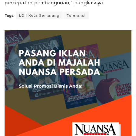
percepatan pembangunan,” pungkasnya
Tags:
LDII Kota Semarang
Toleransi