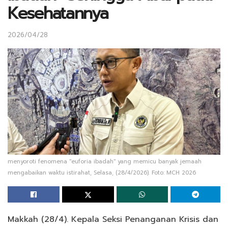
Kesehatannya
2026/04/28
menyoroti fenomena "euforia ibadah" yang memicu banyak jemaah
mengabaikan waktu istirahat, Selasa, (28/4/2026). Foto: MCH 2026
Makkah (28/4). Kepala Seksi Penanganan Krisis dan