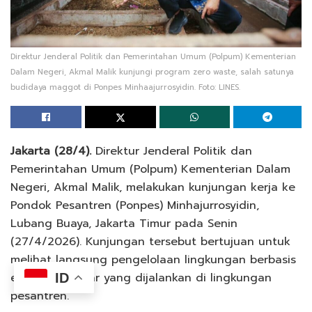
Direktur Jenderal Politik dan Pemerintahan Umum (Polpum) Kementerian
Dalam Negeri, Akmal Malik kunjungi program zero waste, salah satunya
budidaya maggot di Ponpes Minhaajurrosyidin. Foto: LINES.
Jakarta (28/4).
Direktur Jenderal Politik dan
Pemerintahan Umum (Polpum) Kementerian Dalam
Negeri, Akmal Malik, melakukan kunjungan kerja ke
Pondok Pesantren (Ponpes) Minhajurrosyidin,
Lubang Buaya, Jakarta Timur pada Senin
(27/4/2026). Kunjungan tersebut bertujuan untuk
melihat langsung pengelolaan lingkungan berbasis
ekonomi sirkular yang dijalankan di lingkungan
ID
pesantren.