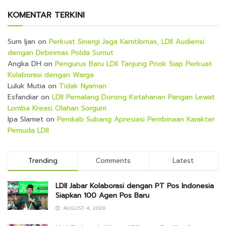
KOMENTAR TERKINI
Sum Ijan
on
Perkuat Sinergi Jaga Kamtibmas, LDII Audiensi
dengan Dirbinmas Polda Sumut
Angka DH
on
Pengurus Baru LDII Tanjung Priok Siap Perkuat
Kolaborasi dengan Warga
Luluk Mutia
on
Tidak Nyaman
Esfandiar
on
LDII Pemalang Dorong Ketahanan Pangan Lewat
Lomba Kreasi Olahan Sorgum
Ipa Slamet
on
Pemkab Subang Apresiasi Pembinaan Karakter
Pemuda LDII
Trending
Comments
Latest
LDII Jabar Kolaborasi dengan PT Pos Indonesia
Siapkan 100 Agen Pos Baru
AUGUST 4, 2026