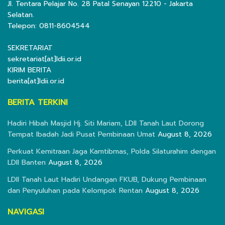
Jl. Tentara Pelajar No. 28 Patal Senayan 12210 - Jakarta
Selatan.
Telepon: 0811-8604544
SEKRETARIAT
sekretariat[at]ldii.or.id
KIRIM BERITA
berita[at]ldii.or.id
BERITA TERKINI
Hadiri Hibah Masjid Hj. Siti Mariam, LDII Tanah Laut Dorong
Tempat Ibadah Jadi Pusat Pembinaan Umat
August 8, 2026
Perkuat Kemitraan Jaga Kamtibmas, Polda Silaturahim dengan
LDII Banten
August 8, 2026
LDII Tanah Laut Hadiri Undangan FKUB, Dukung Pembinaan
dan Penyuluhan pada Kelompok Rentan
August 8, 2026
NAVIGASI