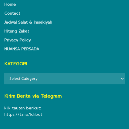
Home
Contact
Jadwal Salat & Imsakiyah
Hitung Zakat
Privacy Policy
NUANSA PERSADA
KATEGORI
KATEGORI
Kirim Berita via Telegram
klik tautan berikut:
https://t.me/ldiibot