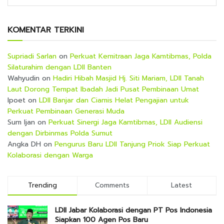
KOMENTAR TERKINI
Supriadi Sarlan
on
Perkuat Kemitraan Jaga Kamtibmas, Polda
Silaturahim dengan LDII Banten
Wahyudin
on
Hadiri Hibah Masjid Hj. Siti Mariam, LDII Tanah
Laut Dorong Tempat Ibadah Jadi Pusat Pembinaan Umat
Ipoet
on
LDII Banjar dan Ciamis Helat Pengajian untuk
Perkuat Pembinaan Generasi Muda
Sum Ijan
on
Perkuat Sinergi Jaga Kamtibmas, LDII Audiensi
dengan Dirbinmas Polda Sumut
Angka DH
on
Pengurus Baru LDII Tanjung Priok Siap Perkuat
Kolaborasi dengan Warga
Trending
Comments
Latest
LDII Jabar Kolaborasi dengan PT Pos Indonesia
Siapkan 100 Agen Pos Baru