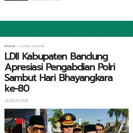
Home
Lintas Daerah
LDII Kabupaten Bandung
Apresiasi Pengabdian Polri
Sambut Hari Bhayangkara
ke-80
2026/07/04