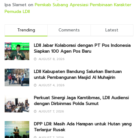
Ipa Slamet
on
Pemkab Subang Apresiasi Pembinaan Karakter
Pemuda LDII
Trending
Comments
Latest
LDII Jabar Kolaborasi dengan PT Pos Indonesia
Siapkan 100 Agen Pos Baru
AUGUST 8, 2026
LDII Kabupaten Bandung Salurkan Bantuan
untuk Pembangunan Masjid Al Muhajirin
AUGUST 4, 2026
Perkuat Sinergi Jaga Kamtibmas, LDII Audiensi
dengan Dirbinmas Polda Sumut
AUGUST 7, 2026
DPP LDII: Masih Ada Harapan untuk Hutan yang
Terlanjur Rusak
AUGUST 7, 2026