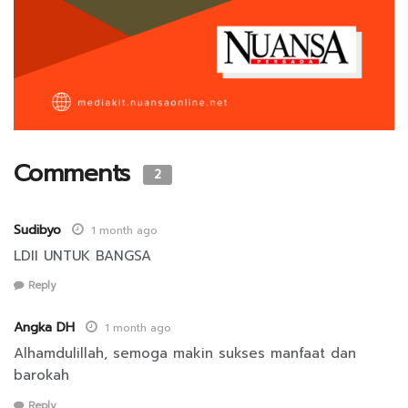
Comments
2
Sudibyo
1 month ago
LDII UNTUK BANGSA
Reply
Angka DH
1 month ago
Alhamdulillah, semoga makin sukses manfaat dan
barokah
Reply