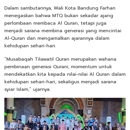
Dalam sambutannya, Wali Kota Bandung Farhan
menegaskan bahwa MTQ bukan sekadar ajang
perlombaan membaca Al Quran, tetapi juga
menjadi sarana membina generasi yang mencintai
Al-Quran dan mengamalkan ajarannya dalam
kehidupan sehari-hari.
“Musabaqah Tilawatil Quran merupakan wahana
pembinaan generasi Qurani, momentum untuk
mendekatkan kita kepada nilai-nilai Al Quran dalam
kehidupan sehari-hari, sekaligus menjadi sarana
syiar Islam,” ujarnya.