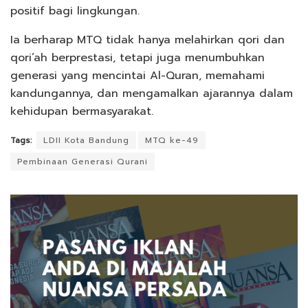
positif bagi lingkungan.
Ia berharap MTQ tidak hanya melahirkan qori dan
qori’ah berprestasi, tetapi juga menumbuhkan
generasi yang mencintai Al-Quran, memahami
kandungannya, dan mengamalkan ajarannya dalam
kehidupan bermasyarakat.
Tags:
LDII Kota Bandung
MTQ ke-49
Pembinaan Generasi Qurani