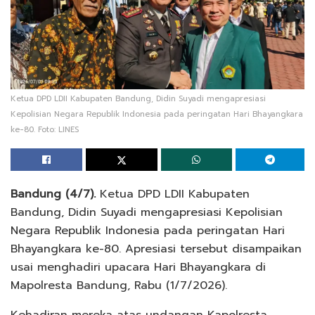
Ketua DPD LDII Kabupaten Bandung, Didin Suyadi mengapresiasi
Kepolisian Negara Republik Indonesia pada peringatan Hari Bhayangkara
ke-80. Foto: LINES
Bandung (4/7).
Ketua DPD LDII Kabupaten
Bandung, Didin Suyadi mengapresiasi Kepolisian
Negara Republik Indonesia pada peringatan Hari
Bhayangkara ke-80. Apresiasi tersebut disampaikan
usai menghadiri upacara Hari Bhayangkara di
Mapolresta Bandung, Rabu (1/7/2026).