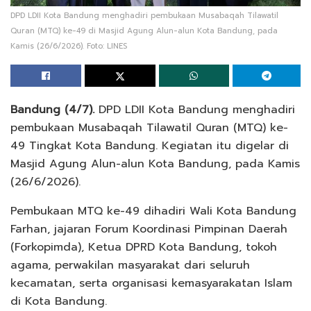
DPD LDII Kota Bandung menghadiri pembukaan Musabaqah Tilawatil
Quran (MTQ) ke-49 di Masjid Agung Alun-alun Kota Bandung, pada
Kamis (26/6/2026). Foto: LINES
Bandung (4/7).
DPD LDII Kota Bandung menghadiri
pembukaan Musabaqah Tilawatil Quran (MTQ) ke-
49 Tingkat Kota Bandung. Kegiatan itu digelar di
Masjid Agung Alun-alun Kota Bandung, pada Kamis
(26/6/2026).
Pembukaan MTQ ke-49 dihadiri Wali Kota Bandung
Farhan, jajaran Forum Koordinasi Pimpinan Daerah
(Forkopimda), Ketua DPRD Kota Bandung, tokoh
agama, perwakilan masyarakat dari seluruh
kecamatan, serta organisasi kemasyarakatan Islam
di Kota Bandung.