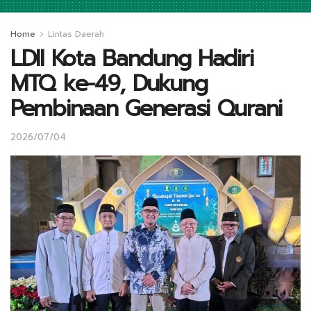
Home
Lintas Daerah
LDII Kota Bandung Hadiri
MTQ ke-49, Dukung
Pembinaan Generasi Qurani
2026/07/04