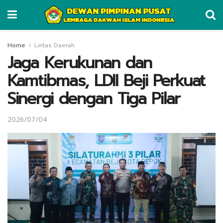
Home
Lintas Daerah
Jaga Kerukunan dan
Kamtibmas, LDII Beji Perkuat
Sinergi dengan Tiga Pilar
2026/07/04