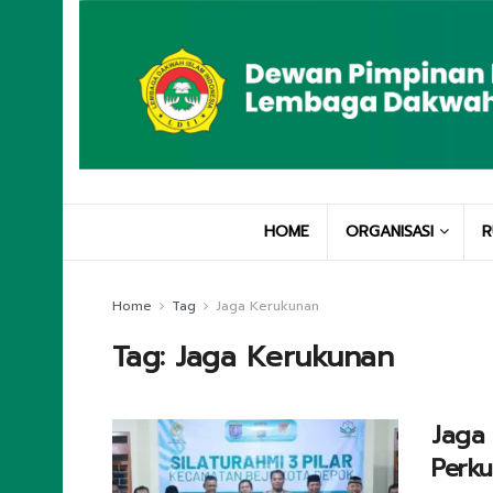
HOME
ORGANISASI
R
Home
Tag
Jaga Kerukunan
Tag:
Jaga Kerukunan
Jaga 
Perku