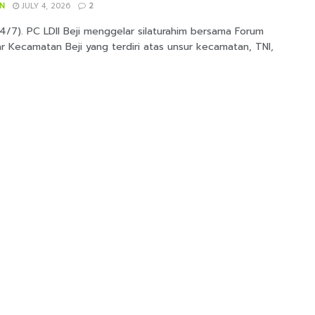
IN
JULY 4, 2026
2
4/7). PC LDII Beji menggelar silaturahim bersama Forum
ar Kecamatan Beji yang terdiri atas unsur kecamatan, TNI,