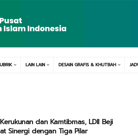
UBRIK
LAIN LAIN
DESAIN GRAFIS & KHUTBAH
JAD
Kerukunan dan Kamtibmas, LDII Beji
at Sinergi dengan Tiga Pilar