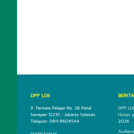
DPP LDII
BERITA
Jl. Tentara Pelajar No. 28 Patal
DPP LDI
Senayan 12210 - Jakarta Selatan.
Hutan y
Telepon: 0811-8604544
2026
Audiens