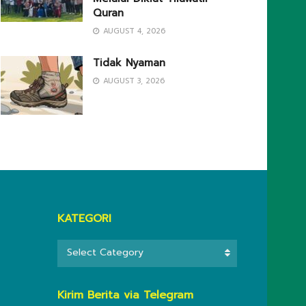
Quran
AUGUST 4, 2026
Tidak Nyaman
AUGUST 3, 2026
KATEGORI
KATEGORI
Select Category
Kirim Berita via Telegram