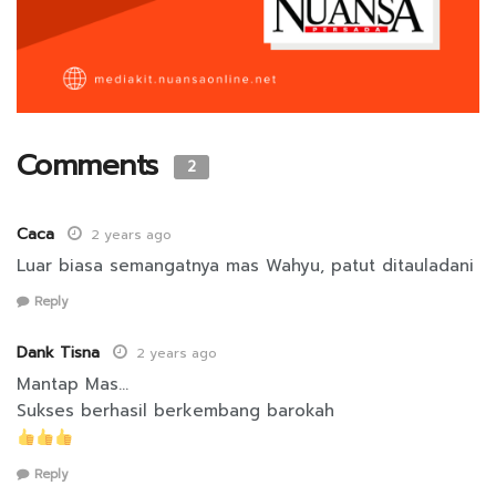
Comments
2
Caca
2 years ago
Luar biasa semangatnya mas Wahyu, patut ditauladani
Reply
Dank Tisna
2 years ago
Mantap Mas…
Sukses berhasil berkembang barokah
Reply