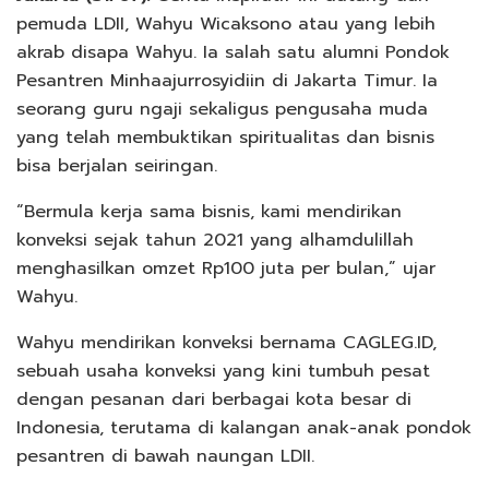
pemuda LDII, Wahyu Wicaksono atau yang lebih
akrab disapa Wahyu. Ia salah satu alumni Pondok
Pesantren Minhaajurrosyidiin di Jakarta Timur. Ia
seorang guru ngaji sekaligus pengusaha muda
yang telah membuktikan spiritualitas dan bisnis
bisa berjalan seiringan.
“Bermula kerja sama bisnis, kami mendirikan
konveksi sejak tahun 2021 yang alhamdulillah
menghasilkan omzet Rp100 juta per bulan,” ujar
Wahyu.
Wahyu mendirikan konveksi bernama CAGLEG.ID,
sebuah usaha konveksi yang kini tumbuh pesat
dengan pesanan dari berbagai kota besar di
Indonesia, terutama di kalangan anak-anak pondok
pesantren di bawah naungan LDII.