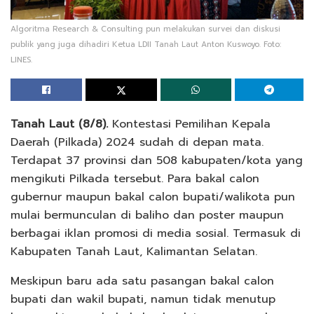
Algoritma Research & Consulting pun melakukan survei dan diskusi
publik yang juga dihadiri Ketua LDII Tanah Laut Anton Kuswoyo. Foto:
LINES.
Tanah Laut (8/8).
Kontestasi Pemilihan Kepala
Daerah (Pilkada) 2024 sudah di depan mata.
Terdapat 37 provinsi dan 508 kabupaten/kota yang
mengikuti Pilkada tersebut. Para bakal calon
gubernur maupun bakal calon bupati/walikota pun
mulai bermunculan di baliho dan poster maupun
berbagai iklan promosi di media sosial. Termasuk di
Kabupaten Tanah Laut, Kalimantan Selatan.
Meskipun baru ada satu pasangan bakal calon
bupati dan wakil bupati, namun tidak menutup