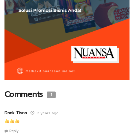
Comments
1
Dank Tisna
2 years ago
Reply