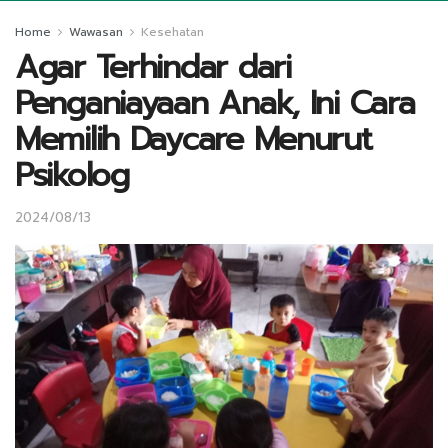
Home
Wawasan
Kesehatan
Agar Terhindar dari
Penganiayaan Anak, Ini Cara
Memilih Daycare Menurut
Psikolog
2024/08/13