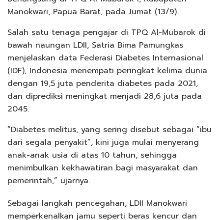
Manokwari, Papua Barat, pada Jumat (13/9).
Salah satu tenaga pengajar di TPQ Al-Mubarok di
bawah naungan LDII, Satria Bima Pamungkas
menjelaskan data Federasi Diabetes Internasional
(IDF), Indonesia menempati peringkat kelima dunia
dengan 19,5 juta penderita diabetes pada 2021,
dan diprediksi meningkat menjadi 28,6 juta pada
2045.
“Diabetes melitus, yang sering disebut sebagai “ibu
dari segala penyakit”, kini juga mulai menyerang
anak-anak usia di atas 10 tahun, sehingga
menimbulkan kekhawatiran bagi masyarakat dan
pemerintah,” ujarnya.
Sebagai langkah pencegahan, LDII Manokwari
memperkenalkan jamu seperti beras kencur dan