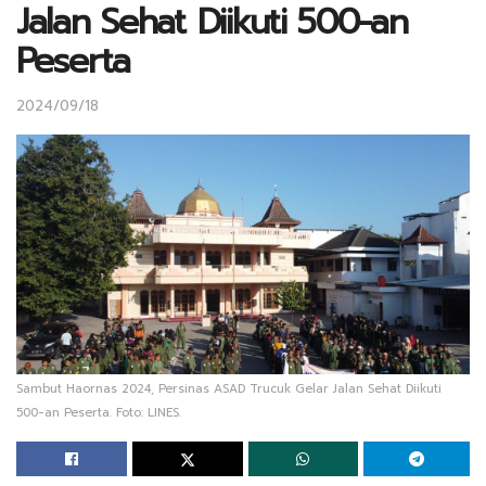
Jalan Sehat Diikuti 500-an
Peserta
2024/09/18
Sambut Haornas 2024, Persinas ASAD Trucuk Gelar Jalan Sehat Diikuti
500-an Peserta. Foto: LINES.