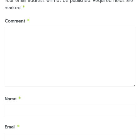
Your email address will not be published.
Required fields are
marked
*
Comment
*
Name
*
Email
*