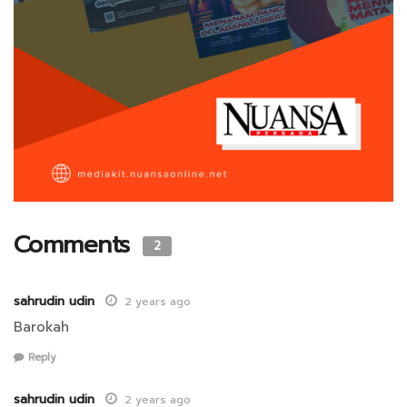
Comments
2
sahrudin udin
2 years ago
Barokah
Reply
sahrudin udin
2 years ago