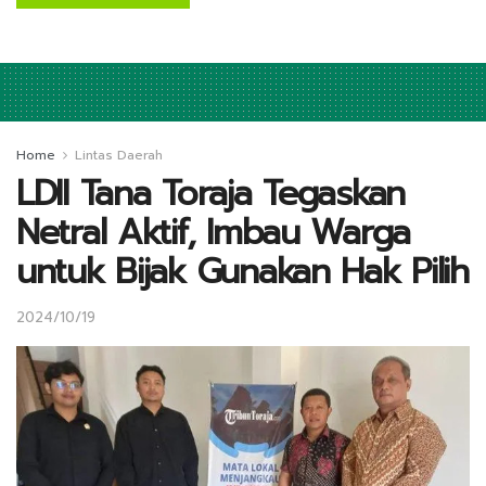
Home
Lintas Daerah
LDII Tana Toraja Tegaskan
Netral Aktif, Imbau Warga
untuk Bijak Gunakan Hak Pilih
2024/10/19