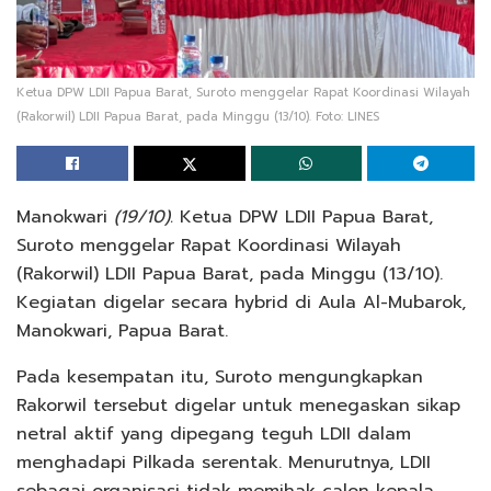
Ketua DPW LDII Papua Barat, Suroto menggelar Rapat Koordinasi Wilayah
(Rakorwil) LDII Papua Barat, pada Minggu (13/10). Foto: LINES
Manokwari
(19/10).
Ketua DPW LDII Papua Barat,
Suroto menggelar Rapat Koordinasi Wilayah
(Rakorwil) LDII Papua Barat, pada Minggu (13/10).
Kegiatan digelar secara hybrid di Aula Al-Mubarok,
Manokwari, Papua Barat.
Pada kesempatan itu, Suroto mengungkapkan
Rakorwil tersebut digelar untuk menegaskan sikap
netral aktif yang dipegang teguh LDII dalam
menghadapi Pilkada serentak. Menurutnya, LDII
sebagai organisasi tidak memihak calon kepala