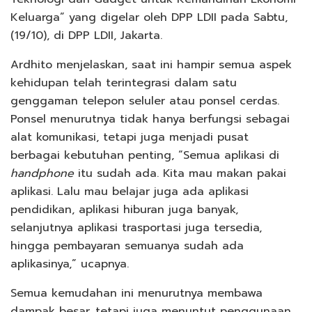
Keluarga” yang digelar oleh DPP LDII pada Sabtu,
(19/10), di DPP LDII, Jakarta.
Ardhito menjelaskan, saat ini hampir semua aspek
kehidupan telah terintegrasi dalam satu
genggaman telepon seluler atau ponsel cerdas.
Ponsel menurutnya tidak hanya berfungsi sebagai
alat komunikasi, tetapi juga menjadi pusat
berbagai kebutuhan penting, “Semua aplikasi di
handphone
itu sudah ada. Kita mau makan pakai
aplikasi. Lalu mau belajar juga ada aplikasi
pendidikan, aplikasi hiburan juga banyak,
selanjutnya aplikasi trasportasi juga tersedia,
hingga pembayaran semuanya sudah ada
aplikasinya,” ucapnya.
Semua kemudahan ini menurutnya membawa
dampak besar, tetapi juga menuntut penggunaan