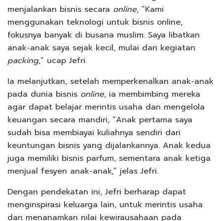
menjalankan bisnis secara
online
, “Kami
menggunakan teknologi untuk bisnis online,
fokusnya banyak di busana muslim. Saya libatkan
anak-anak saya sejak kecil, mulai dari kegiatan
packing
,” ucap Jefri.
Ia melanjutkan, setelah memperkenalkan anak-anak
pada dunia bisnis
online
, ia membimbing mereka
agar dapat belajar merintis usaha dan mengelola
keuangan secara mandiri, “Anak pertama saya
sudah bisa membiayai kuliahnya sendiri dari
keuntungan bisnis yang dijalankannya. Anak kedua
juga memiliki bisnis parfum, sementara anak ketiga
menjual fesyen anak-anak,” jelas Jefri.
Dengan pendekatan ini, Jefri berharap dapat
menginspirasi keluarga lain, untuk merintis usaha
dan menanamkan nilai kewirausahaan pada