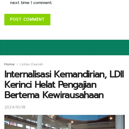
next time I comment.
Home
Lintas Daerah
Internalisasi Kemandirian, LDII
Kerinci Helat Pengajian
Bertema Kewirausahaan
2024/10/18