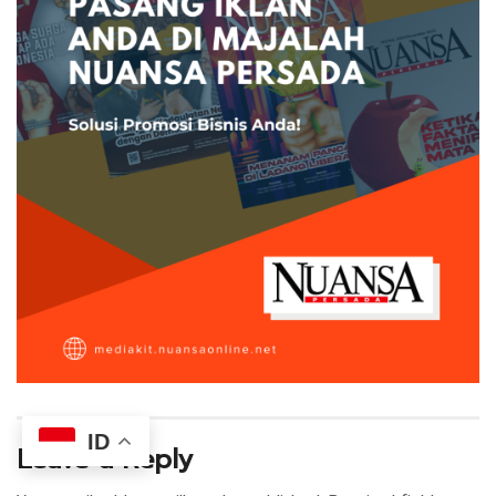
ID
Leave a Reply