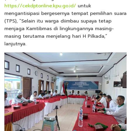
https://cekdptonline.kpu.go.id/
untuk
mengantisipasi bergesernya tempat pemilihan suara
(TPS), “Selain itu warga diimbau supaya tetap
menjaga Kamtibmas di lingkungannya masing-
masing terutama menjelang hari H Pilkada,”
lanjutnya.