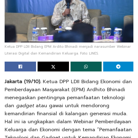
Ketua DPP LDII Bidang EPM Ardito Bhinadi menjadi narasumber Webinar
Literasi Digital dan Kemandirian Keluarga. Foto: LINES.
Jakarta (19/10).
Ketua DPP LDII Bidang Ekonomi dan
Pemberdayaan Masyarakat (EPM) Ardhito Bhinadi
menegaskan pentingnya pemanfaatan teknologi
dan
gadget
atau gawai untuk mendorong
kemandirian finansial di kalangan generasi muda.
Hal ini ia ungkapkan dalam Webinar Pemberdayaan
Keluarga dan Ekonomi dengan tema “Pemanfaatan
Teknologi dan Gadget untuk Kemandirian Ekonomi