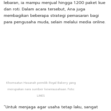
lebaran, ia mampu menjual hingga 1.200 paket kue
dan roti. Dalam acara tersebut, Ana juga
membagikan beberapa strategi pemasaran bagi
para pengusaha muda, selain melalui media online.
Khomsatun Hasanah pemilik Royal Bakery yang
merupakan nara sumber kewirausahaan. Foto:
LINES
“Untuk menjaga agar usaha tetap laku, sangat