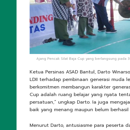
Ajang Pencak Silat Baja Cup yang berlangsung pada 3
Ketua Persinas ASAD Bantul, Darto Winarso
LDII terhadap pembinaan generasi muda le
berkomitmen membangun karakter generasi m
Cup adalah ruang belajar yang nyata tenta
persatuan,” ungkap Darto. Ia juga mengajak
baik yang menang maupun belum berhasil 
Menurut Darto, antusiasme para peserta d