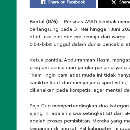
Share on Facebook
Share
Bantul (8/6)
– Persinas ASAD kembali meng
berlangsung pada 31 Mei hingga 1 Juni 202
atlet usia dini dan pra-remaja dari warga
bibit-bibit unggul dalam dunia pencak silat
Ketua panitia, Abdurrahman Hashi, mengat
program pembinaan jangka panjang yang di
“Kami ingin para atlet muda ini tidak hany
karakter kuat dan menjunjung sportivitas,” 
dikenalkan pada kompetisi agar mental da
Baja Cup mempertandingkan dua kategori 
ajang ini adalah siswa setingkat SD dan SM
adalah proses pembibitan. Mereka yang me
kejuaraan di tingkat IPSI kabupaten hingg