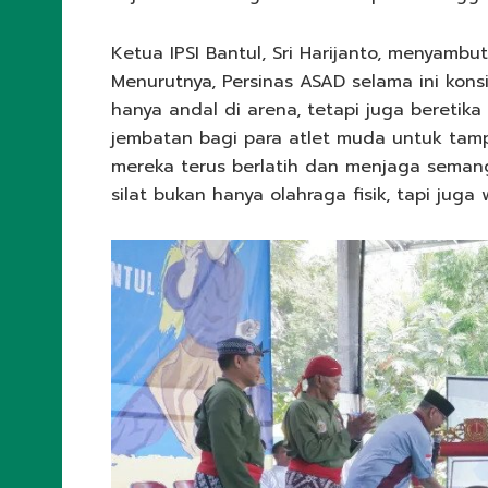
Ketua IPSI Bantul, Sri Harijanto, menyambut
Menurutnya, Persinas ASAD selama ini kons
hanya andal di arena, tetapi juga beretika
jembatan bagi para atlet muda untuk tampil
mereka terus berlatih dan menjaga seman
silat bukan hanya olahraga fisik, tapi jug