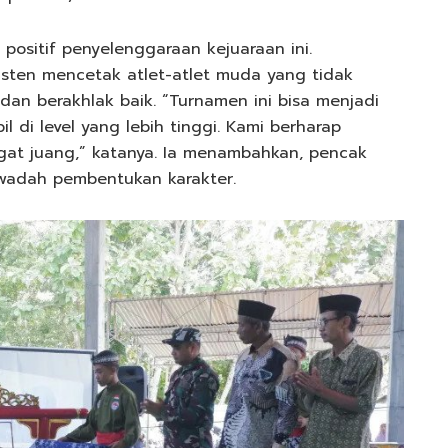
 positif penyelenggaraan kejuaraan ini.
isten mencetak atlet-atlet muda yang tidak
 dan berakhlak baik. “Turnamen ini bisa menjadi
 di level yang lebih tinggi. Kami berharap
gat juang,” katanya. Ia menambahkan, pencak
a wadah pembentukan karakter.