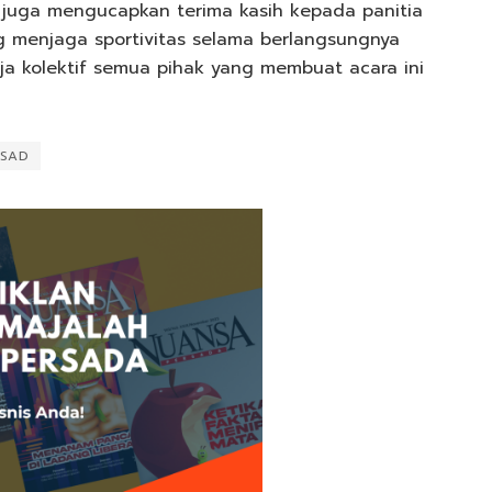
Ia juga mengucapkan terima kasih kepada panitia
g menjaga sportivitas selama berlangsungnya
ja kolektif semua pihak yang membuat acara ini
ASAD