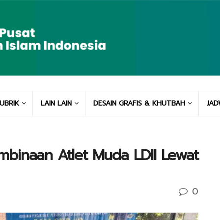
UBRIK
LAIN LAIN
DESAIN GRAFIS & KHUTBAH
JAD
binaan Atlet Muda LDII Lewat
0