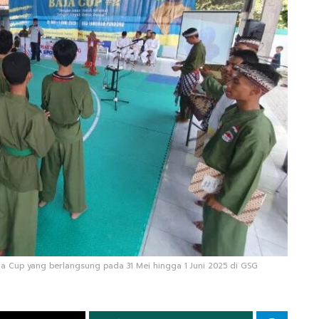
ja Cup yang berlangsung pada 31 Mei hingga 1 Juni 2025 di GSG