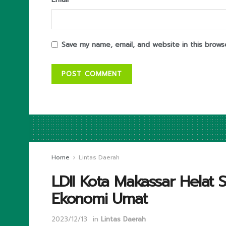
Save my name, email, and website in this brows
Home
Lintas Daerah
LDII Kota Makassar Helat
Ekonomi Umat
2023/12/13
in
Lintas Daerah