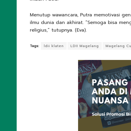
Menutup wawancara, Putra memotivasi ge
ilmu dunia dan akhirat. “Semoga bisa mengi
religius,” tutupnya. (Eva).
Tags:
ldii klaten
LDII Magelang
Magelang C