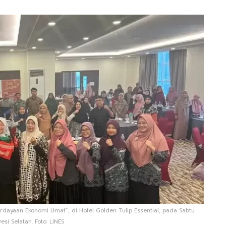
dayaan Ekonomi Umat”, di Hotel Golden Tulip Essential, pada Sabtu
si Selatan. Foto: LINES