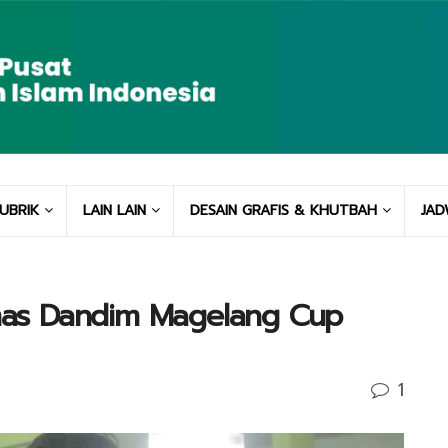
UBRIK
LAIN LAIN
DESAIN GRAFIS & KHUTBAH
JAD
 Emas Dandim Magelang Cup
1