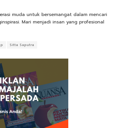
nerasi muda untuk bersemangat dalam mencari
nspirasi. Mari menjadi insan yang profesional
up
Sitta Saputra