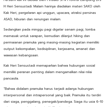
H Heri Sensustadi. Malam harinya diadakan materi SAKO oleh
Kak Heri, pergelaran api unggun, upacara, atraksi persinas
ASAD, hiburan dan renungan malam.
Sedangkan pada minggu pagi digelar senam pagi, lomba
memasak untuk sarapan, kemudian dilanjut hiking dan
permaianan pramuka yang masing-masing kegiatan memiliki
output kekompakan, kedisiplinan, kerjasama, amanat dan
wawasan kebangsaan.
Kak Heri Sensustadi memaparkan bahwa hubungan sosial
memiliki peranan penting dalam mengamalkan nilai-nilai
pancasila.
“Bahwa didalam pramuka harus terjadi adanya hubungan
interpersonal dan intrapersonal yang baik. Pramuka itu terdiri
dari siaga, penggalang, penegak/pandega. Siaga itu usia 6-10