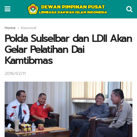
Home
Nasional
Polda Sulselbar dan LDII Akan
Gelar Pelatihan Dai
Kamtibmas
2016/02/11