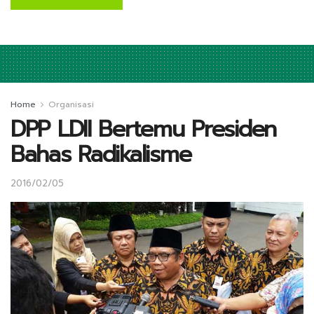
Home
Organisasi
DPP LDII Bertemu Presiden
Bahas Radikalisme
2016/02/05