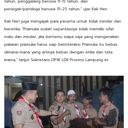
tahun, penggalang berusia 11-15 tahun, dan
penegak/pandega berusia 15-25 tahun,” ujar Kak Heri.
Kak Heri juga mengajak para peserta untuk tidak minder dan
beretika. “Pramuka sudah sepantasnya tidak memiliki sifat
malu dan minder, jika bertemu siapa saja yang mengenakan
pakaian pramuka harus siap berinteraksi. Pramuka itu bebas
dimana-mana yang artinya bebas dengan etika dan tata
krama,” lanjut Sekretaris DPW LDII Provinsi Lampung ini.