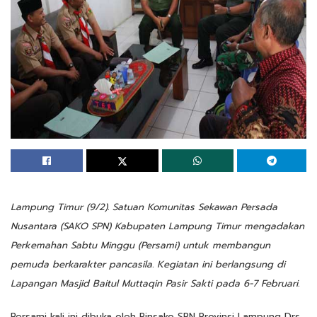
Lampung Timur (9/2). Satuan Komunitas Sekawan Persada
Nusantara (SAKO SPN) Kabupaten Lampung Timur mengadakan
Perkemahan Sabtu Minggu (Persami) untuk membangun
pemuda berkarakter pancasila. Kegiatan ini berlangsung di
Lapangan Masjid Baitul Muttaqin Pasir Sakti pada 6-7 Februari.
Persami kali ini dibuka oleh Pinsako SPN Provinsi Lampung Drs