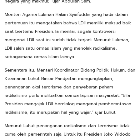
negara yang makmur,” ujar Abdullah Sam.
Menteri Agama Lukman Hakim Syaifuddin yang hadir dalam
pertemuan itu mengatakan bahwa LDII memiliki maksud baik
saat bertemu Presiden. Ia menilai, segala kontroversi
mengenai LDII saat ini sudah tidak terjadi. Menurut Lukman,
LDII salah satu ormas Islam yang menolak radikalisme,
sebagaimana ormas Islam lainnya.
Sementara itu, Menteri Koordinator Bidang Politik, Hukum, dan
Keamanan Luhut Binsar Pandjaitan mengungkapkan,
penanganan aksi terorisme dan penyebaran paham
radikalisme perlu melibatkan semua lapisan masyarakat. “Bila
Presiden mengajak LDII berdialog mengenai pemberantasan
radikalisme, itu merupakan hal yang wajar,” ujar Luhut.
Menurut Luhut penanganan radikalisme dan terorisme tidak
cuma oleh pemerintah saja. Untuk itu Presiden Joko Widodo