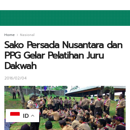
Home
Nasional
Sako Persada Nusantara dan
PPG Gelar Pelatihan Juru
Dakwah
2016/02/04
ID