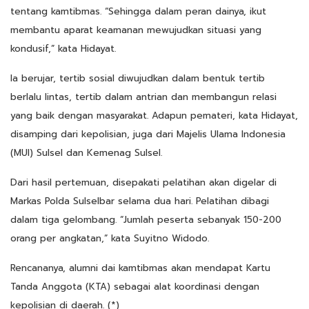
tentang kamtibmas. “Sehingga dalam peran dainya, ikut
membantu aparat keamanan mewujudkan situasi yang
kondusif,” kata Hidayat.
Ia berujar, tertib sosial diwujudkan dalam bentuk tertib
berlalu lintas, tertib dalam antrian dan membangun relasi
yang baik dengan masyarakat. Adapun pemateri, kata Hidayat,
disamping dari kepolisian, juga dari Majelis Ulama Indonesia
(MUI) Sulsel dan Kemenag Sulsel.
Dari hasil pertemuan, disepakati pelatihan akan digelar di
Markas Polda Sulselbar selama dua hari. Pelatihan dibagi
dalam tiga gelombang. “Jumlah peserta sebanyak 150-200
orang per angkatan,” kata Suyitno Widodo.
Rencananya, alumni dai kamtibmas akan mendapat Kartu
Tanda Anggota (KTA) sebagai alat koordinasi dengan
kepolisian di daerah. (*)