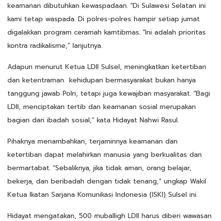
keamanan dibutuhkan kewaspadaan. “Di Sulawesi Selatan ini
kami tetap waspada. Di polres-polres hampir setiap jumat
digalakkan program ceramah kamtibmas. “Ini adalah prioritas
kontra radikalisme,” lanjutnya.
Adapun menurut Ketua LDII Sulsel, meningkatkan ketertiban
dan ketentraman kehidupan bermasyarakat bukan hanya
tanggung jawab Polri, tetapi juga kewajiban masyarakat. “Bagi
LDII, menciptakan tertib dan keamanan sosial merupakan
bagian dari ibadah sosial,” kata Hidayat Nahwi Rasul.
Pihaknya menambahkan, terjaminnya keamanan dan
ketertiban dapat melahirkan manusia yang berkualitas dan
bermartabat. “Sebaliknya, jika tidak aman, orang belajar,
bekerja, dan beribadah dengan tidak tenang,” ungkap Wakil
Ketua Ikatan Sarjana Komunikasi Indonesia (ISKI) Sulsel ini.
Hidayat mengatakan, 500 muballigh LDII harus diberi wawasan