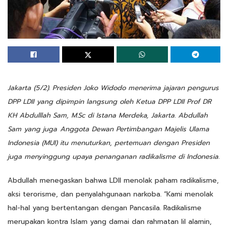
Jakarta (5/2). Presiden Joko Widodo menerima jajaran pengurus
DPP LDII yang dipimpin langsung oleh Ketua DPP LDII Prof DR
KH Abdulllah Sam, M.Sc di Istana Merdeka, Jakarta. Abdullah
Sam yang juga
Anggota Dewan Pertimbangan Majelis Ulama
Indonesia (MUI) itu menuturkan, pertemuan dengan Presiden
juga menyinggung upaya penanganan radikalisme di Indonesia.
Abdullah menegaskan bahwa LDII menolak paham radikalisme,
aksi terorisme, dan penyalahgunaan narkoba. “Kami menolak
hal-hal yang bertentangan dengan Pancasila. Radikalisme
merupakan kontra Islam yang damai dan rahmatan lil alamin,